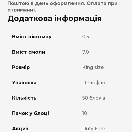
Поштою в день оформлення. Оплата при
отриманні.
Додаткова інформація
Вміст нікотину
0.5
Вміст смоли
7.0
Розмір
King size
Упаковка
Целофан
Кількість
50 блоків
Пачок у блоці
10
Акциз
Duty Free