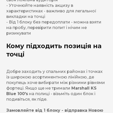
- Уточнюйте наявність акцизу в
характеристиках - важливо для легальної
викладки на точці
- Від 1 блоку без передоплати - можна взяти
на пробу, перевірити попит і нічим не
ризикувати
Кому підходить позиція на
точці
Добре заходить у спальних районах і точках
із широкою асортиментною лінійкою, де
покупець хоче вибирати між різними рівнями
фортеці. Якщо ще не тримали
Marshall KS
Blue 100's
на полиці - візьміть один блок і
подивіться, як піде.
Замовляйте від 1 блоку - відправка Новою