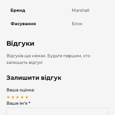
Бренд
Marshall
Фасування
Блок
Відгуки
Відгуків ще немає. Будьте першим, хто
залишить відгук!
Залишити відгук
Ваша оцінка:
★
★
★
★
★
Ваше ім'я *