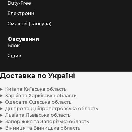
Duty-Free
Електронні
Смакові (капсула)
Фасування
Блок
Ящик
Доставка по Україні
Київ та Київська область
Харків та Харківська область
Одеса та Одеська область
Дніпро та Дніпропетровська область
Львів та Львівська область
Запоріжжя та Запорізька область
Вінниця та Вінницька область