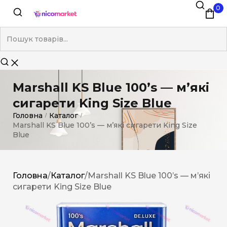
0
Marshall KS Blue 100’s — м’які
сигарети King Size Blue
Головна
Каталог
/
/
Marshall KS Blue 100’s — м’які сигарети King Size
Blue
Головна
/
Каталог
/
Marshall KS Blue 100’s — м’які
сигарети King Size Blue