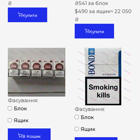
₴
₴
541
за блок
$
490
за ящик
≈ 22 050
Купити
₴
Купити
Фасування:
Блок
Фасування:
Блок
Ящик
Ящик
В Кошик