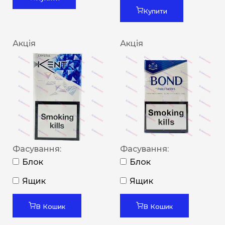
Купити
Акція
Акція
Фасування:
Фасування:
Блок
Блок
Ящик
Ящик
В Кошик
В Кошик