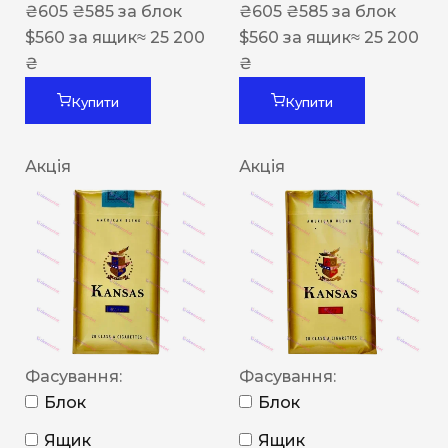
₴
605
₴
585
за блок
₴
605
₴
585
за блок
$
560
за ящик
≈ 25 200
$
560
за ящик
≈ 25 200
₴
₴
Купити
Купити
Акція
Акція
Фасування:
Фасування:
Блок
Блок
Ящик
Ящик