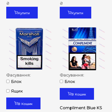
₴
₴
Купити
Купити
Фасування:
Фасування:
Блок
Блок
Ящик
В Кошик
В Кошик
Compliment Blue KS