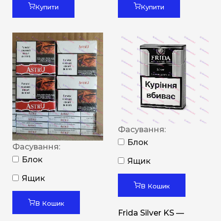
Купити
Купити
Фасування:
Блок
Фасування:
Блок
Ящик
Ящик
В Кошик
В Кошик
Frida Silver KS —