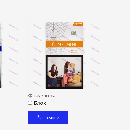
Фасування:
Блок
В Кошик