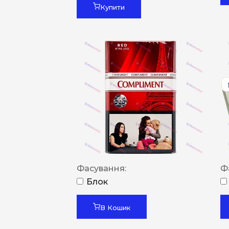
Купити
Фасування:
Ф
Блок
В Кошик