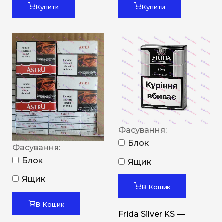
Купити
Купити
Фасування:
Блок
Фасування:
Блок
Ящик
Ящик
В Кошик
В Кошик
Frida Silver KS —