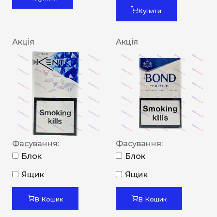
Купити
Акція
Акція
Фасування:
Фасування:
Блок
Блок
Ящик
Ящик
В Кошик
В Кошик