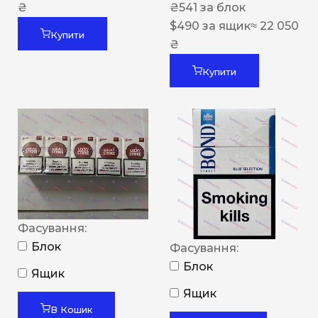
₴
₴
541
за блок
$
490
за ящик
≈ 22 050
Купити
₴
Купити
Фасування:
Блок
Фасування:
Блок
Ящик
Ящик
В Кошик