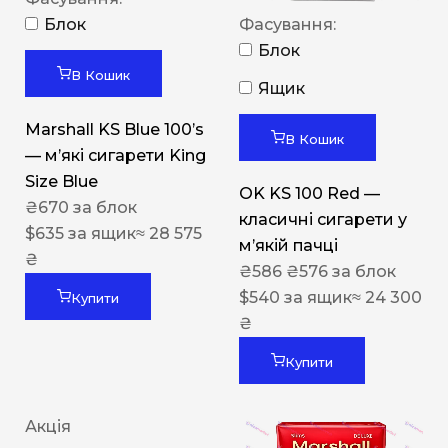
Блок
Фасування:
Блок
В Кошик
Ящик
Marshall KS Blue 100’s
В Кошик
— м’які сигарети King
Size Blue
OK KS 100 Red —
₴
670
за блок
класичні сигарети у
$
635
за ящик
≈ 28 575
м’якій пачці
₴
₴
586
₴
576
за блок
$
540
за ящик
≈ 24 300
Купити
₴
Купити
Акція