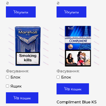
₴
₴
Купити
Купити
Фасування:
Фасування:
Блок
Блок
Ящик
В Кошик
В Кошик
Compliment Blue KS