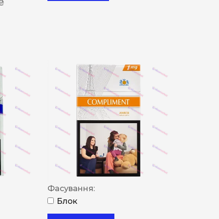
 ₴
Фасування:
Блок