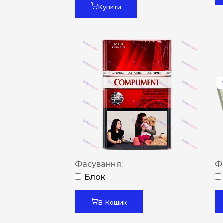
Купити
Фасування:
Ф
Блок
В Кошик