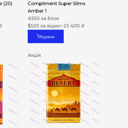
 (20)
Compliment Super Slims
Amber 1
₴
550
за блок
₴
$
520
за ящик
≈ 23 400 ₴
Купити
Акція