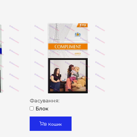
Фасування:
Блок
В Кошик