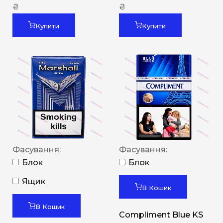
₴
₴
Купити
Купити
Фасування:
Фасування:
Блок
Блок
Ящик
В Кошик
В Кошик
Compliment Blue KS