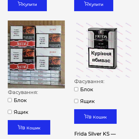
Купити
Купити
Фасування:
Блок
Фасування:
Блок
Ящик
Ящик
В Кошик
В Кошик
Frida Silver KS —