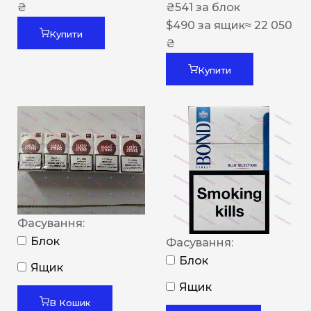
₴
₴
541
за блок
$
490
за ящик
≈ 22 050
Купити
₴
Купити
Фасування:
Блок
Фасування:
Блок
Ящик
Ящик
В Кошик