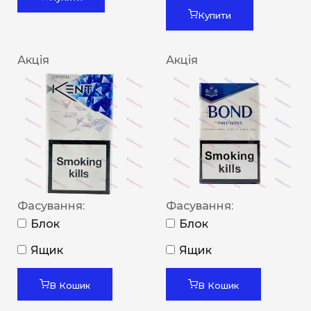
Купити
Акція
Акція
Фасування:
Фасування:
Блок
Блок
Ящик
Ящик
В Кошик
В Кошик