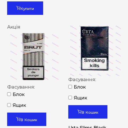
Купити
Акція
Фасування:
Фасування:
Блок
Блок
Ящик
Ящик
В Кошик
В Кошик
Urta Slims Black