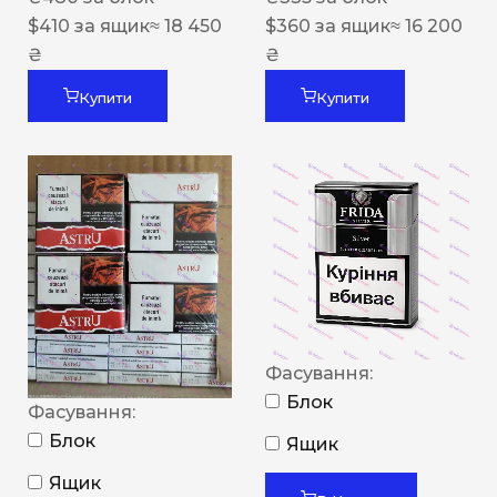
$
410
за ящик
≈ 18 450
$
360
за ящик
≈ 16 200
₴
₴
Купити
Купити
Фасування:
Блок
Фасування:
Блок
Ящик
Ящик