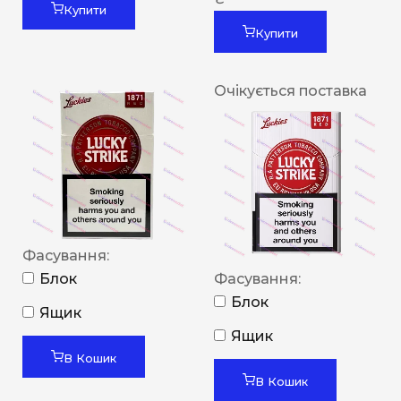
Купити
Купити
Очікується поставка
Фасування:
Блок
Фасування:
Блок
Ящик
Ящик
В Кошик
В Кошик