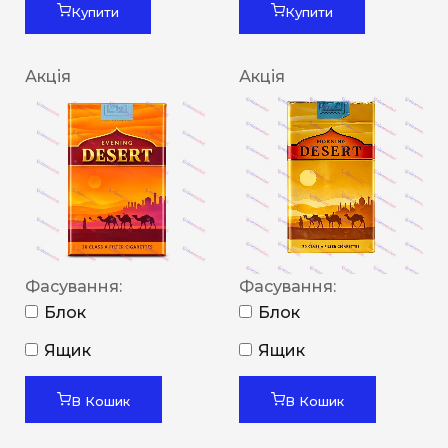
Купити
Купити
Акція
Акція
Фасування:
Фасування:
Блок
Блок
Ящик
Ящик
В Кошик
В Кошик