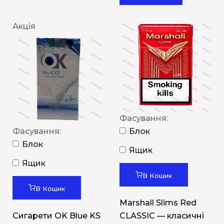
Акція
Фасування:
Фасування:
Блок
Блок
Ящик
Ящик
В Кошик
В Кошик
Marshall Slims Red
Сигарети OK Blue KS
CLASSIC — класичні