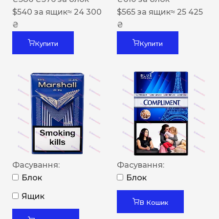
$
540
за ящик
≈ 24 300
$
565
за ящик
≈ 25 425
₴
₴
Купити
Купити
Фасування:
Фасування:
Блок
Блок
Ящик
В Кошик