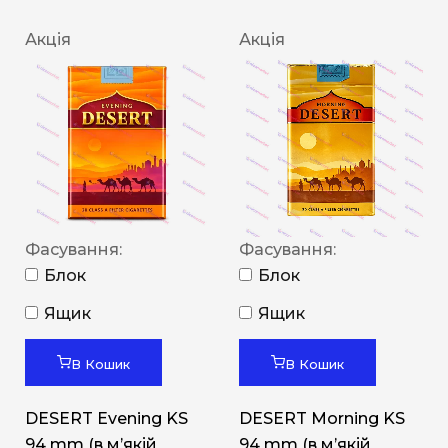
Акція
Акція
Фасування:
Фасування:
Блок
Блок
Ящик
Ящик
В Кошик
В Кошик
DESERT Evening KS
DESERT Morning KS
94 mm (в мʼякій
94 mm (в мʼякій