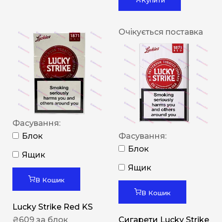
Очікується поставка
Фасування:
Блок
Фасування:
Блок
Ящик
Ящик
В Кошик
В Кошик
Lucky Strike Red KS
₴
609
за блок
Сигарети Lucky Strike