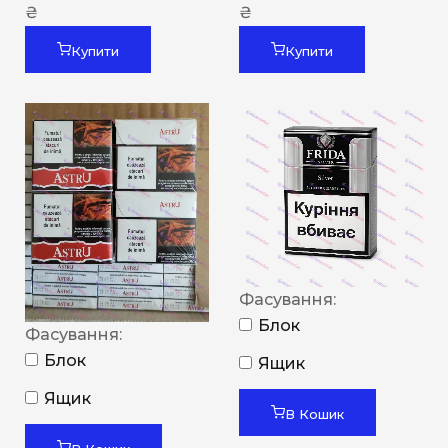
₴
₴
Купити
Купити
Фасування:
Блок
Фасування:
Блок
Ящик
Ящик
В Кошик