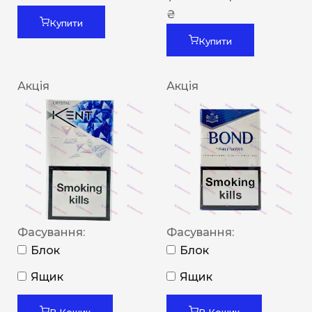
₴
Купити
Купити
Акція
Акція
Фасування:
Фасування:
Блок
Блок
Ящик
Ящик