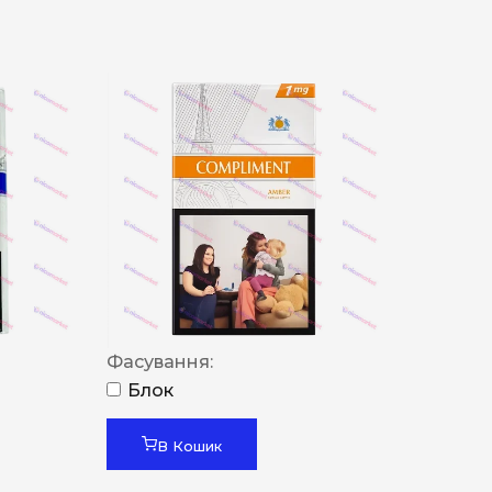
Фасування:
Блок
В Кошик