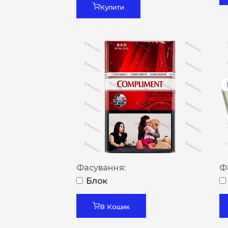
Купити
Фасування:
Ф
Блок
В Кошик