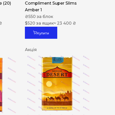
 (20)
Compliment Super Slims
Amber 1
₴
550
за блок
₴
$
520
за ящик
≈ 23 400 ₴
Купити
Акція