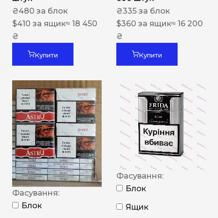
₴
480
за блок
₴
335
за блок
$
410
за ящик
≈ 18 450
$
360
за ящик
≈ 16 200
₴
₴
Купити
Купити
Фасування:
Блок
Фасування:
Блок
Ящик