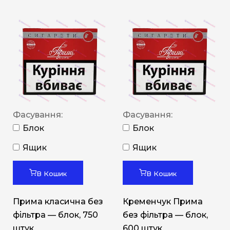
Фасування:
Фасування:
Блок
Блок
Ящик
Ящик
В Кошик
В Кошик
Прима класична без
Кременчук Прима
фільтра — блок, 750
без фільтра — блок,
штук
600 штук