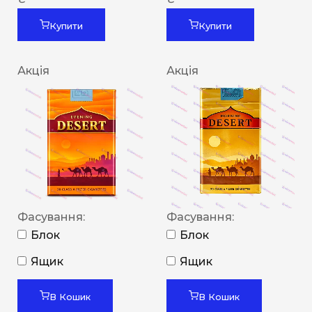
Купити
Купити
Акція
Акція
Фасування:
Фасування:
Блок
Блок
Ящик
Ящик
В Кошик
В Кошик