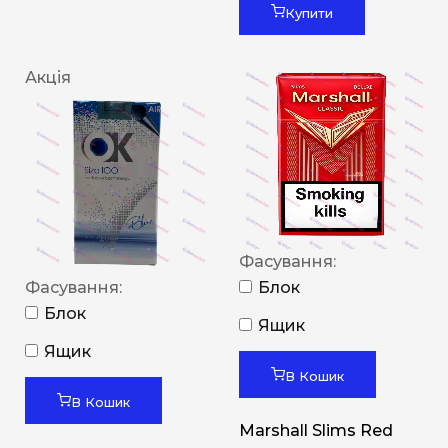
Купити
Акція
Фасування:
Фасування:
Блок
Блок
Ящик
Ящик
В Кошик
В Кошик
Marshall Slims Red