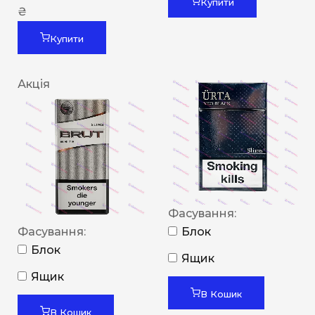
Купити
₴
Купити
Акція
Фасування:
Фасування:
Блок
Блок
Ящик
Ящик
В Кошик
В Кошик