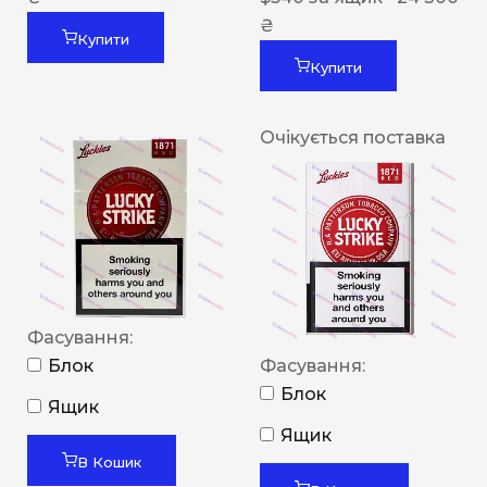
₴
Купити
Купити
Очікується поставка
Фасування:
Блок
Фасування:
Блок
Ящик
Ящик
В Кошик