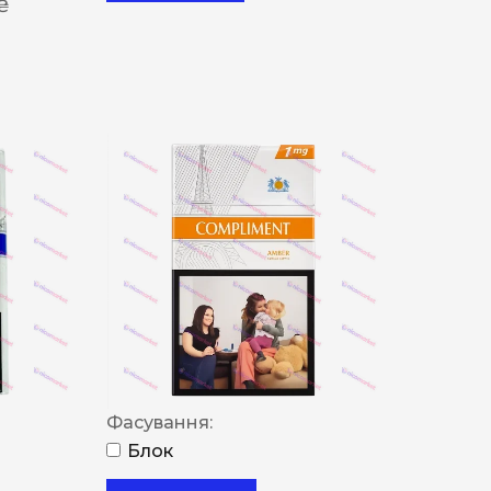
 ₴
Фасування:
Блок