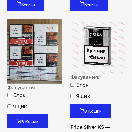
Купити
Купити
Фасування:
Блок
Фасування:
Блок
Ящик
Ящик
В Кошик
В Кошик
Frida Silver KS —