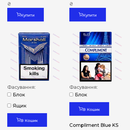
₴
₴
Купити
Купити
Фасування:
Фасування:
Блок
Блок
Ящик
В Кошик
В Кошик
Compliment Blue KS