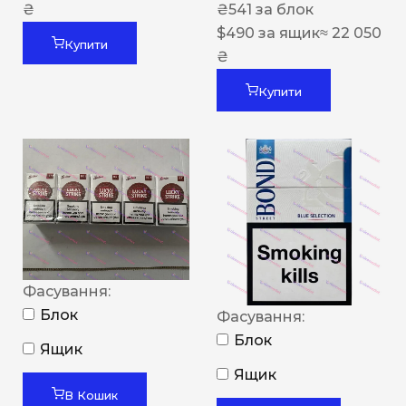
₴
₴
541
за блок
$
490
за ящик
≈ 22 050
Купити
₴
Купити
Фасування:
Блок
Фасування:
Блок
Ящик
Ящик
В Кошик