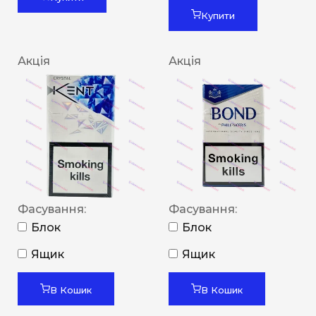
Купити
Акція
Акція
Фасування:
Фасування:
Блок
Блок
Ящик
Ящик
В Кошик
В Кошик