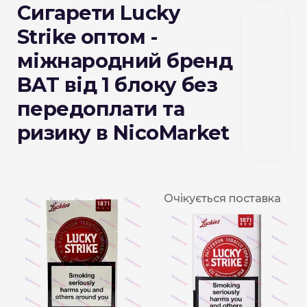
Сигарети Lucky
Strike оптом -
міжнародний бренд
BAT від 1 блоку без
передоплати та
ризику в NicoMarket
Очікується поставка