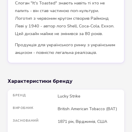
Слоган "It's Toasted" знають навіть ті хто не
палить - він став частиною поп-культури.
Логотип з червоним кругом створив Раймонд
Леві у 1940 - автор лого Shell, Coca-Cola, Exxon.
Цей дизайн майже не змінився за 80 років.
Продукція для українського ринку з українським
акцизом - повністю легальна реалізація.
Характеристики бренду
БРЕНД
Lucky Strike
ВИРОБНИК
British American Tobacco (BAT)
ЗАСНОВАНИЙ
1871 рік, Вірджинія, США