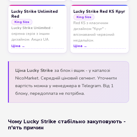
Lucky Strike Unlimited
Lucky Strike Red KS Круг
Red
King Size
King Size
Red KS з класичним
Lucky Strike Unlimited
-
дизайном "Круг" -
окрема серія з іншим
впізнаваний червоний
дизайном. Акциз UA.
медальйон.
Ціна →
Ціна →
Ціна Lucky Strike
за блок і ящик - у каталозі
NicoMarket. Середній ціновий сегмент. Уточнити
вартість можна у менеджера в Telegram. Від 1
блоку, передоплата не потрібна.
Чому Lucky Strike стабільно закуповують -
п'ять причин