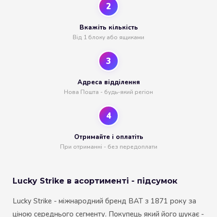
2
Вкажіть кількість
Від 1 блоку або ящиками
3
Адреса відділення
Нова Пошта - будь-який регіон
4
Отримайте і оплатіть
При отриманні - без передоплати
Lucky Strike в асортименті - підсумок
Lucky Strike - міжнародний бренд BAT з 1871 року за
ціною середнього сегменту. Покупець який його шукає -