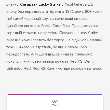
ризику.
Сигарети Lucky Strike
у NicoMarket від 1
блоку без передоплати. Бренд з 1871 року, 80+ країн,
той самий червоний круг на пачці який створив
дизайнер логотипів Shell і Coca-Cola. При цьому ціна -
середній сегмент, не преміум. Покупець Lucky Strike
знає що хоче і платить без торгу. Не підійшов на вашій
точці - нічого не втратили, бо від 1 блоку і без
передоплати. А якщо підійшов - маєте лояльного
покупця який повертається роками. Red KS, Demi,
Unlimited Red, Red KS Круг - чотири позиції у каталозі.
📦