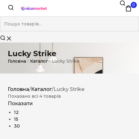
0
Lucky Strike
Головна
Каталог
Lucky Strike
/
/
Головна
/
Каталог
/
Lucky Strike
Показано всі 4 товарів
Показати
12
15
30