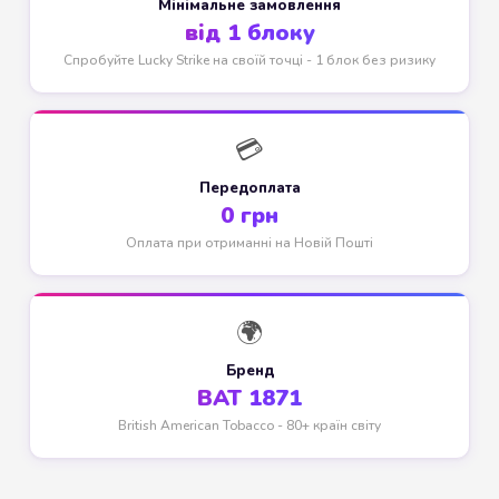
Мінімальне замовлення
від 1 блоку
Спробуйте Lucky Strike на своїй точці - 1 блок без ризику
💳
Передоплата
0 грн
Оплата при отриманні на Новій Пошті
🌍
Бренд
BAT 1871
British American Tobacco - 80+ країн світу