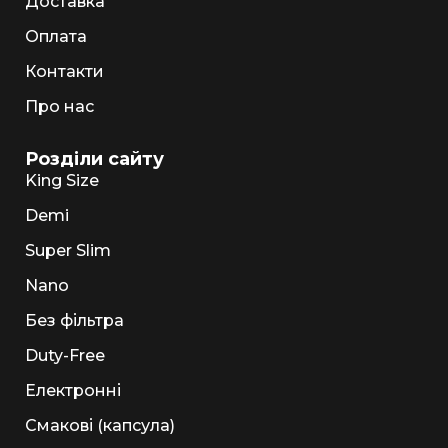
Доставка
Оплата
Контакти
Про нас
Розділи сайту
King Size
Demi
Super Slim
Nano
Без фільтра
Duty-Free
Електронні
Смакові (капсула)