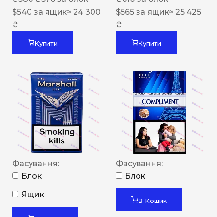
$
540
за ящик
≈ 24 300
$
565
за ящик
≈ 25 425
₴
₴
Купити
Купити
Фасування:
Фасування:
Блок
Блок
Ящик
В Кошик