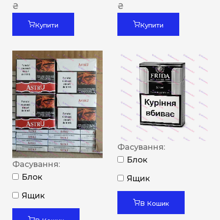
₴
₴
Купити
Купити
Фасування:
Блок
Фасування:
Блок
Ящик
Ящик
В Кошик