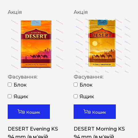
Акція
Акція
Фасування:
Фасування:
Блок
Блок
Ящик
Ящик
В Кошик
В Кошик
DESERT Evening KS
DESERT Morning KS
94 mm (в мʼякій
94 mm (в мʼякій