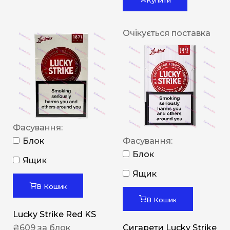
Очікується поставка
Фасування:
Блок
Фасування:
Блок
Ящик
Ящик
В Кошик
В Кошик
Lucky Strike Red KS
₴
609
за блок
Сигарети Lucky Strike