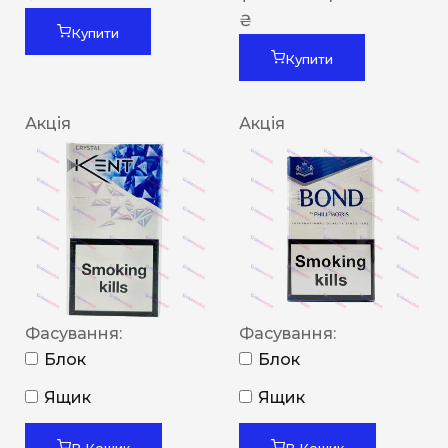
₴
Купити
Купити
Акція
Акція
Фасування:
Фасування:
Блок
Блок
Ящик
Ящик