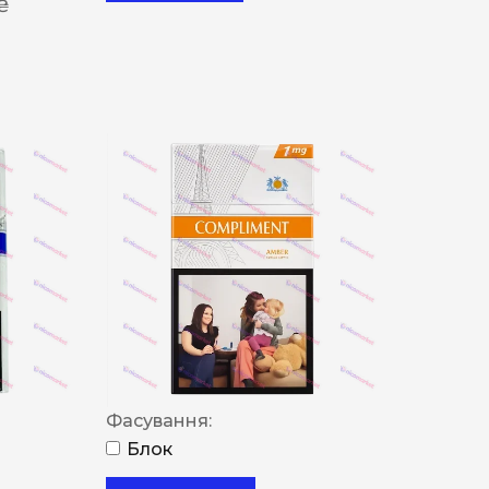
 ₴
Фасування:
Блок