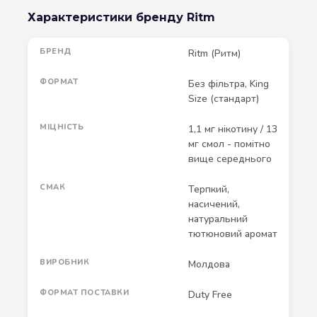
Характеристики бренду Ritm
БРЕНД
Ritm (Ритм)
ФОРМАТ
Без фільтра, King
Size (стандарт)
МІЦНІСТЬ
1,1 мг нікотину / 13
мг смол - помітно
вище середнього
СМАК
Терпкий,
насичений,
натуральний
тютюновий аромат
ВИРОБНИК
Молдова
ФОРМАТ ПОСТАВКИ
Duty Free