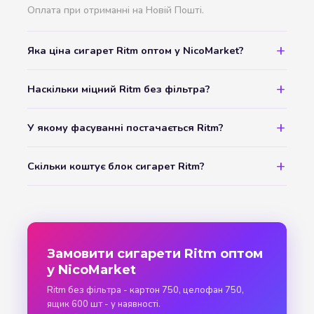
Оплата при отриманні на Новій Пошті.
Яка ціна сигарет Ritm оптом у NicoMarket?
Наскільки міцний Ritm без фільтра?
У якому фасуванні постачається Ritm?
Скільки коштує блок сигарет Ritm?
Замовити сигарети Ritm оптом
у NicoMarket
Ritm без фільтра - картон 750, целофан 750,
ящик 600 шт - у наявності.