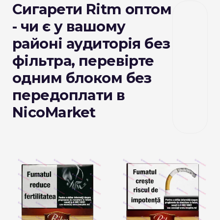
Сигарети Ritm оптом
- чи є у вашому
районі аудиторія без
фільтра, перевірте
одним блоком без
передоплати в
NicoMarket