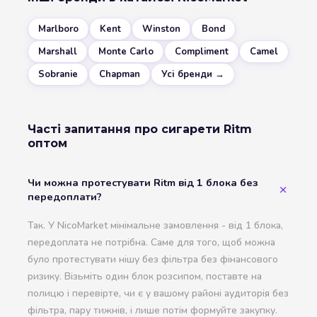
Marlboro
Kent
Winston
Bond
Marshall
Monte Carlo
Compliment
Camel
Sobranie
Chapman
Усі бренди →
Часті запитання про сигарети Ritm
оптом
Чи можна протестувати Ritm від 1 блока без
передоплати?
Так. У NicoMarket мінімальне замовлення - від 1 блока,
передоплата не потрібна. Саме для того, щоб можна
було протестувати нішу без фільтра без фінансового
ризику. Візьміть один блок розсипом, поставте на
полицю і перевірте, чи є у вашому районі аудиторія без
фільтра, пару тижнів, і лише потім формуйте закупку.