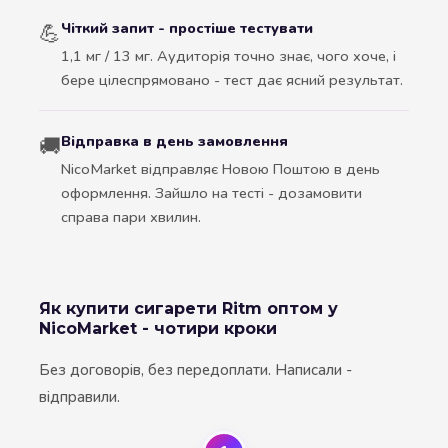
Чіткий запит - простіше тестувати
💪
1,1 мг / 13 мг. Аудиторія точно знає, чого хоче, і
бере цілеспрямовано - тест дає ясний результат.
Відправка в день замовлення
🚚
NicoMarket відправляє Новою Поштою в день
оформлення. Зайшло на тесті - дозамовити
справа пари хвилин.
Як купити сигарети Ritm оптом у
NicoMarket - чотири кроки
Без договорів, без передоплати. Написали -
відправили.