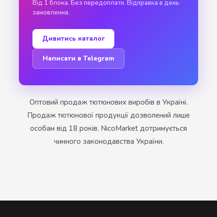
Від 1 блока. Без передоплати. Відправка в день
замовлення.
Дивитись каталог
Написати в Telegram
Оптовий продаж тютюнових виробів в Україні.
Продаж тютюнової продукції дозволений лише
особам від 18 років. NicoMarket дотримується
чинного законодавства України.