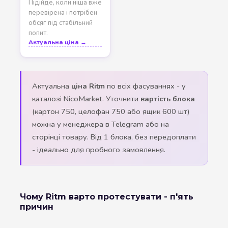
Підійде, коли ніша вже
перевірена і потрібен
обсяг під стабільний
попит.
Актуальна ціна →
Актуальна
ціна Ritm
по всіх фасуваннях - у
каталозі NicoMarket. Уточнити
вартість блока
(картон 750, целофан 750 або ящик 600 шт)
можна у менеджера в Telegram або на
сторінці товару. Від 1 блока, без передоплати
- ідеально для пробного замовлення.
Чому Ritm варто протестувати - п'ять
причин