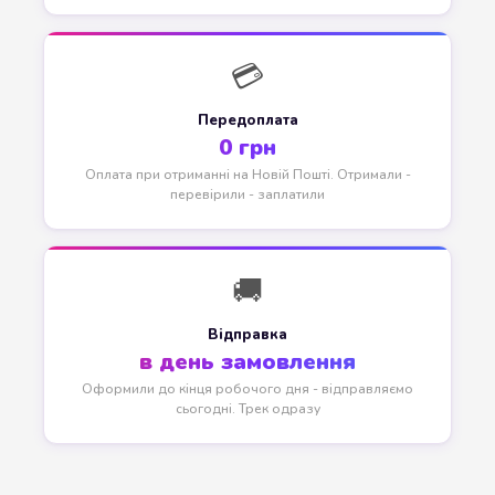
💳
Передоплата
0 грн
Оплата при отриманні на Новій Пошті. Отримали -
перевірили - заплатили
🚚
Відправка
в день замовлення
Оформили до кінця робочого дня - відправляємо
сьогодні. Трек одразу