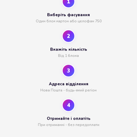
1
Виберіть фасування
Один блок картон або целофан 750
2
Вкажіть кількість
Від 1 блока
3
Адреса відділення
Нова Пошта - будь-який регіон
4
Отримайте і оплатіть
При отриманні - без передоплати