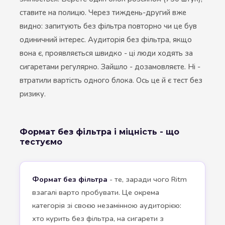
ставите на полицю. Через тиждень-другий вже
видно: запитують без фільтра повторно чи це був
одиничний інтерес. Аудиторія без фільтра, якщо
вона є, проявляється швидко - ці люди ходять за
сигаретами регулярно. Зайшло - дозамовляєте. Ні -
втратили вартість одного блока. Ось це й є тест без
ризику.
Формат без фільтра і міцність - що
тестуємо
Формат без фільтра
- те, заради чого Ritm
взагалі варто пробувати. Це окрема
категорія зі своєю незамінною аудиторією:
хто курить без фільтра, на сигарети з