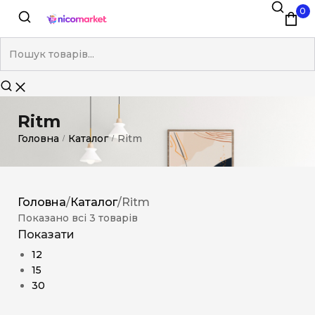
0
Ritm
Головна
Каталог
Ritm
/
/
Головна
/
Каталог
/
Ritm
Показано всі 3 товарів
Показати
12
15
30