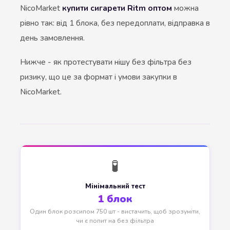
NicoMarket
купити сигарети Ritm оптом
можна
рівно так: від 1 блока, без передоплати, відправка в
день замовлення.
Нижче - як протестувати нішу без фільтра без
ризику, що це за формат і умови закупки в
NicoMarket.
🧪
Мінімальний тест
1 блок
Один блок розсипом 750 шт - вистачить, щоб зрозуміти,
чи є попит на без фільтра