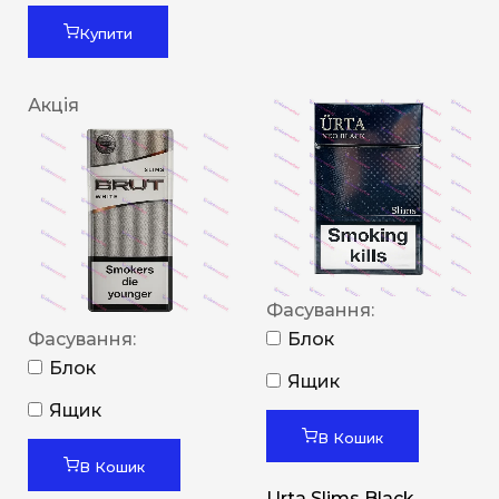
Купити
Акція
Фасування:
Фасування:
Блок
Блок
Ящик
Ящик
В Кошик
В Кошик
Urta Slims Black