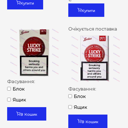
Купити
Купити
Очікується поставка
Фасування:
Блок
Фасування:
Блок
Ящик
Ящик
В Кошик
В Кошик