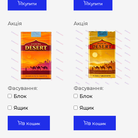
Купити
Купити
Акція
Акція
Фасування:
Фасування:
Блок
Блок
Ящик
Ящик
В Кошик
В Кошик