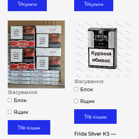
Купити
Купити
Фасування:
Блок
Фасування:
Блок
Ящик
Ящик
В Кошик
В Кошик
Frida Silver KS —