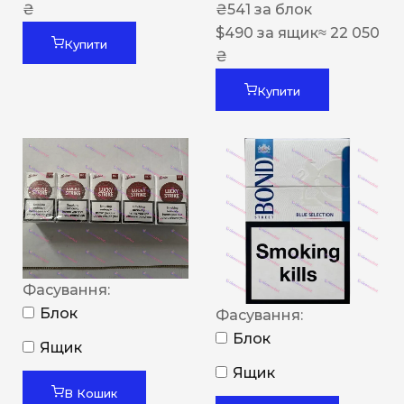
₴
₴
541
за блок
$
490
за ящик
≈ 22 050
Купити
₴
Купити
Фасування:
Блок
Фасування:
Блок
Ящик
Ящик
В Кошик