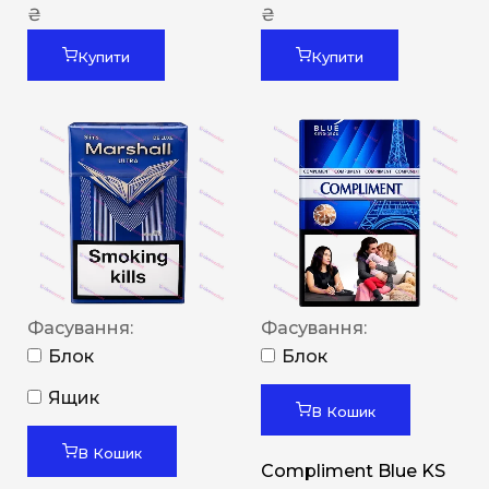
₴
₴
Купити
Купити
Фасування:
Фасування:
Блок
Блок
Ящик
В Кошик
В Кошик
Compliment Blue KS