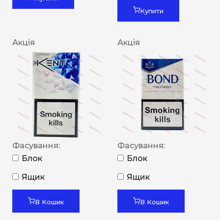
Купити
Акція
Акція
Фасування:
Фасування:
Блок
Блок
Ящик
Ящик
В Кошик
В Кошик