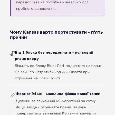
передоплата не потрібна - ідеально для
пробного замовлення.
Чому Kansas варто протестувати - п'ять
причин
Від 1 блока без передоплати - нульовий
🔓
ризик входу
Візьміть по блоку Blue і Red, подивіться на попит.
Не зайшло - втратили копійки. Оплата при
отриманні на Новій Пошті.
Формат 94 мм - можлива фішка вашої точки
📏
Довший за звичайний KS, коротший за сотку.
Якщо зайде - отримаєте бренд, за яким
повертаються: звичайний KS таким покупцям