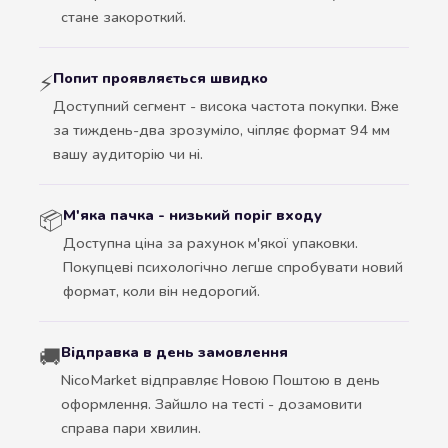
стане закороткий.
Попит проявляється швидко
⚡
Доступний сегмент - висока частота покупки. Вже
за тиждень-два зрозуміло, чіпляє формат 94 мм
вашу аудиторію чи ні.
М'яка пачка - низький поріг входу
📦
Доступна ціна за рахунок м'якої упаковки.
Покупцеві психологічно легше спробувати новий
формат, коли він недорогий.
Відправка в день замовлення
🚚
NicoMarket відправляє Новою Поштою в день
оформлення. Зайшло на тесті - дозамовити
справа пари хвилин.