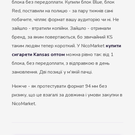
блока без передоплати. Купили блок Blue, блок
Red, поставили на полицю - за пару тижнів самі
побачите, чіпляє формат вашу аудиторію чи ні. Не
зайшло - втратили копійки. Зайшло - отримали
бренд, за яким повертаються, бо звичайний KS
таким людям тепер короткий. У NicoMarket
купити
сигарети Kansas оптом
можна рівно так: від 1
блока, без передоплати, з відправкою в день
замовлення. Дві позиції у м'якій пачці.
Нижче - як протестувати формат 94 мм без
ризику, що це взагалі за довжина і умови закупки в
NicoMarket.