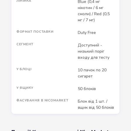
ЛІНІЙКА
Blue (0,4 мг
нікотин / 6 мг
смоли) / Red (0,5
мг / 7 мг)
ФОРМАТ ПОСТАВКИ
Duty Free
СЕГМЕНТ
Доступний -
низький поріг
входу для тесту
У БЛОЦІ
10 пачок по 20
сигарет
У ЯЩИКУ
50 блоків
ФАСУВАННЯ В NICOMARKET
Блок від 1 шт. /
ящик від 50 блоків