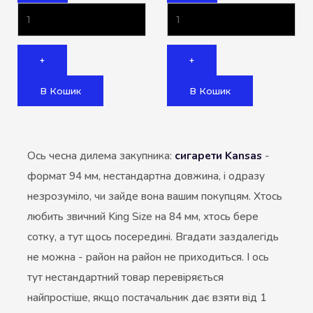
+
+
В Кошик
В Кошик
Ось чесна дилема закупника:
сигарети Kansas
-
формат 94 мм, нестандартна довжина, і одразу
незрозуміло, чи зайде вона вашим покупцям. Хтось
любить звичний King Size на 84 мм, хтось бере
сотку, а тут щось посередині. Вгадати заздалегідь
не можна - район на район не приходиться. І ось
тут нестандартний товар перевіряється
найпростіше, якщо постачальник дає взяти від 1