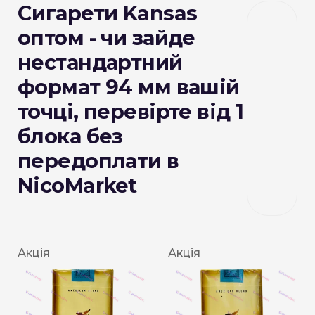
Сигарети Kansas
оптом - чи зайде
нестандартний
формат 94 мм вашій
точці, перевірте від 1
блока без
передоплати в
NicoMarket
Акція
Акція