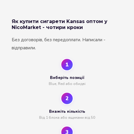
Як купити сигарети Kansas оптом у
NicoMarket - чотири кроки
Без договорів, без передоплати. Написали -
відправили.
1
Виберіть позиції
Blue, Red або обидві
2
Вкажіть кількість
Від 1 блока або ящиками від 50
3