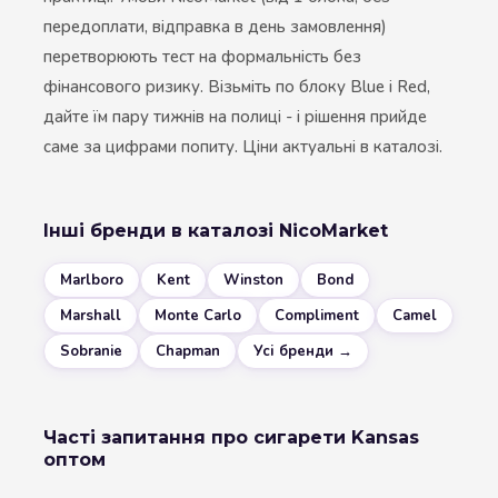
передоплати, відправка в день замовлення)
перетворюють тест на формальність без
фінансового ризику. Візьміть по блоку Blue і Red,
дайте їм пару тижнів на полиці - і рішення прийде
саме за цифрами попиту. Ціни актуальні в каталозі.
Інші бренди в каталозі NicoMarket
Marlboro
Kent
Winston
Bond
Marshall
Monte Carlo
Compliment
Camel
Sobranie
Chapman
Усі бренди →
Часті запитання про сигарети Kansas
оптом