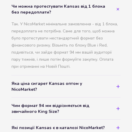
Чи можна протестувати Kansas від 1 блока
без передоплати?
Так. У NicoMarket мінімальне замовлення - від 1 блока,
передоплата не потрібна. Саме для того, щоб можна
було протестувати нестандартний формат без
фінансового ризику. Візьміть по блоку Blue і Red,
подивіться, чи зайде формат 94 мм вашій аудиторії
пару тижнів, і лише потім формуйте закупку. Оплата
при отриманні на Новій Пошті.
Яка ціна сигарет Kansas оптом у
NicoMarket?
Чим формат 94 мм відрізняється від
звичайного King Size?
Які позиції Kansas є в каталозі NicoMarket?