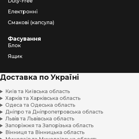
Duty-Free
Електронні
Смакові (капсула)
Фасування
Блок
Ящик
Доставка по Україні
Київ та Київська область
Харків та Харківська область
Одеса та Одеська область
Дніпро та Дніпропетровська область
Львів та Львівська область
Запоріжжя та Запорізька область
Вінниця та Вінницька область