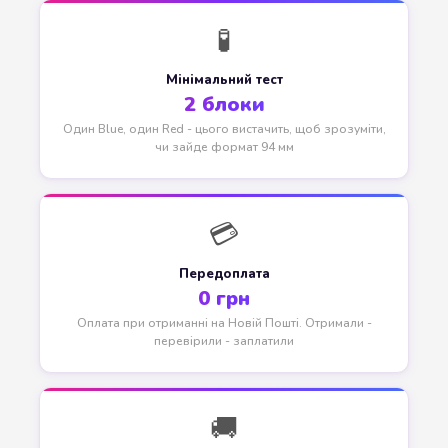
🧪
Мінімальний тест
2 блоки
Один Blue, один Red - цього вистачить, щоб зрозуміти,
чи зайде формат 94 мм
💳
Передоплата
0 грн
Оплата при отриманні на Новій Пошті. Отримали -
перевірили - заплатили
🚚