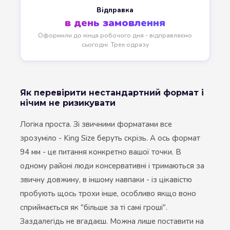
Відправка
в день замовлення
Оформили до кінця робочого дня - відправляємо
сьогодні. Трек одразу
Як перевірити нестандартний формат і
нічим не ризикувати
Логіка проста. Зі звичними форматами все
зрозуміло - King Size беруть скрізь. А ось формат
94 мм - це питання конкретно вашої точки. В
одному районі люди консервативні і тримаються за
звичну довжину, в іншому навпаки - із цікавістю
пробують щось трохи інше, особливо якщо воно
сприймається як "більше за ті самі гроші".
Заздалегідь не вгадаєш. Можна лише поставити на