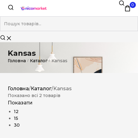
0
Kansas
Головна
Каталог
Kansas
/
/
Головна
/
Каталог
/
Kansas
Показано всі 2 товарів
Показати
12
15
30