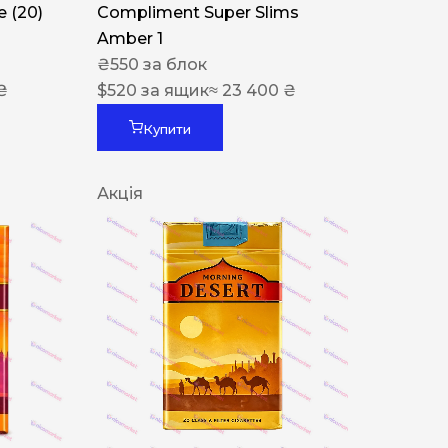
 (20)
Compliment Super Slims
Amber 1
₴
550
за блок
₴
$
520
за ящик
≈ 23 400 ₴
Купити
Акція