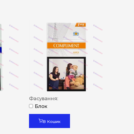
Фасування:
Блок
В Кошик