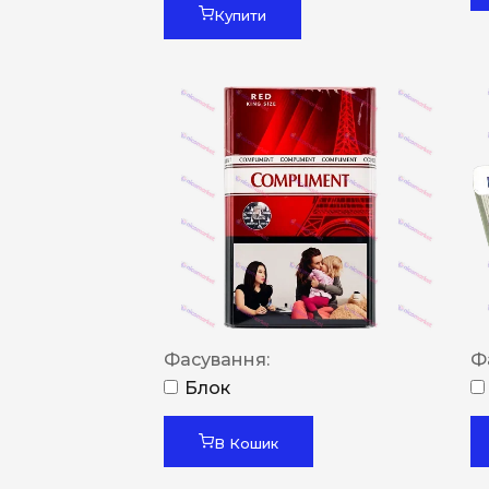
Купити
Фасування:
Ф
Блок
В Кошик