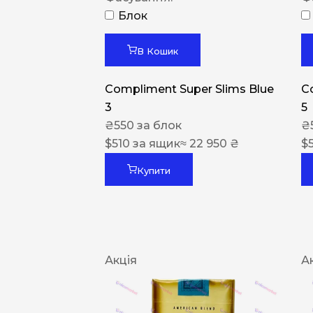
Блок
В Кошик
Compliment Super Slims Blue
C
3
5
₴
550
за блок
₴
$
510
за ящик
≈ 22 950 ₴
$
Купити
Акція
А