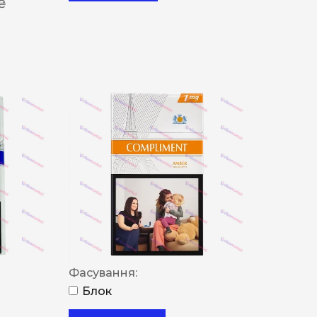
 ₴
Фасування:
Блок