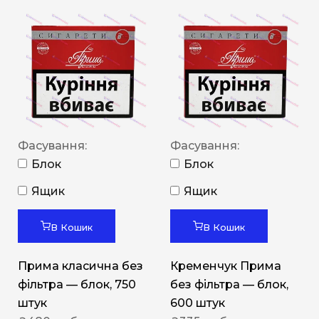
Фасування:
Фасування:
Блок
Блок
Ящик
Ящик
В Кошик
В Кошик
Прима класична без
Кременчук Прима
фільтра — блок, 750
без фільтра — блок,
штук
600 штук