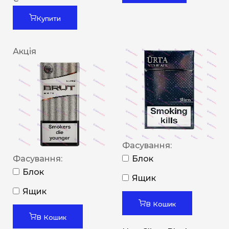
Купити
Акція
Фасування:
Фасування:
Блок
Блок
Ящик
Ящик
В Кошик
В Кошик