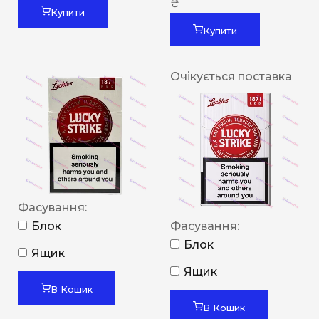
₴
Купити
Купити
Очікується поставка
Фасування:
Блок
Фасування:
Блок
Ящик
Ящик
В Кошик
В Кошик