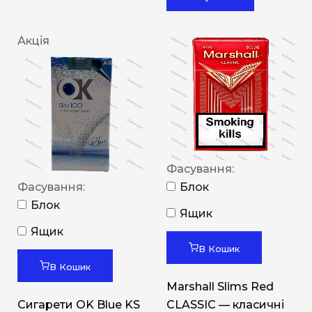
Акція
Фасування:
Фасування:
Блок
Блок
Ящик
Ящик
В Кошик
В Кошик
Marshall Slims Red
Сигарети OK Blue KS
CLASSIC — класичні