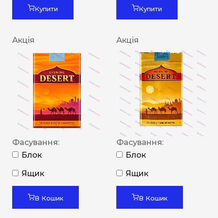
Купити
Купити
Акція
Акція
Фасування:
Фасування:
Блок
Блок
Ящик
Ящик
В Кошик
В Кошик