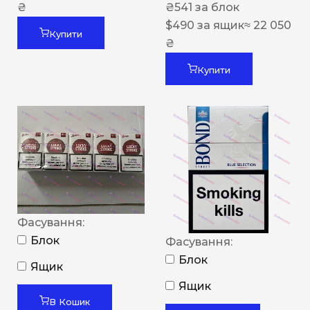
₴
₴
541
за блок
$
490
за ящик
≈ 22 050
Купити
₴
Купити
Фасування:
Блок
Фасування:
Блок
Ящик
Ящик
В Кошик