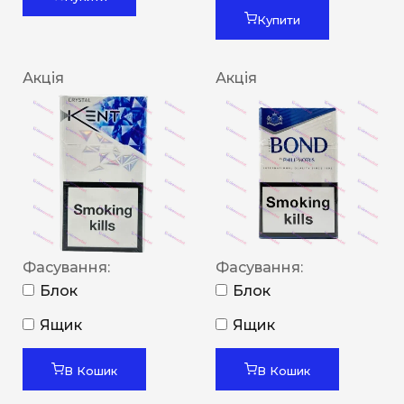
Купити
Акція
Акція
Фасування:
Фасування:
Блок
Блок
Ящик
Ящик
В Кошик
В Кошик