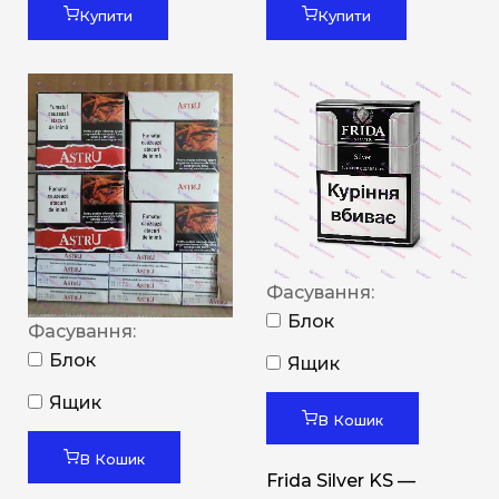
Купити
Купити
Фасування:
Блок
Фасування:
Блок
Ящик
Ящик
В Кошик
В Кошик
Frida Silver KS —