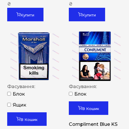
₴
₴
Купити
Купити
Фасування:
Фасування:
Блок
Блок
Ящик
В Кошик
В Кошик
Compliment Blue KS