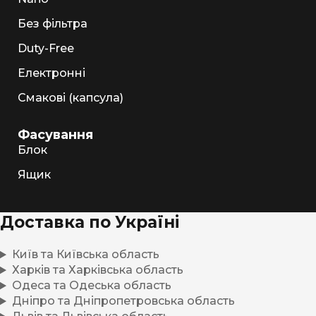
Без фільтра
Duty-Free
Електронні
Смакові (капсула)
Фасування
Блок
Ящик
Доставка по Україні
Київ та Київська область
Харків та Харківська область
Одеса та Одеська область
Дніпро та Дніпропетровська область