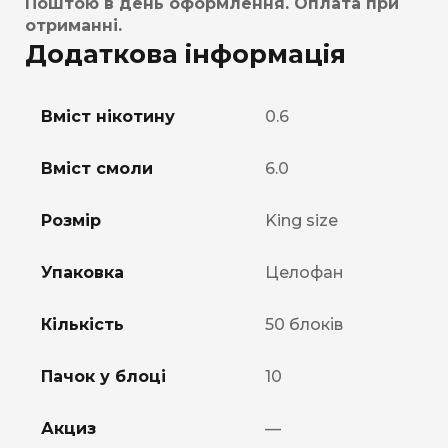
Поштою в день оформлення. Оплата при
отриманні.
Додаткова інформація
Вміст нікотину
0.6
Вміст смоли
6.0
Розмір
King size
Упаковка
Целофан
Кількість
50 блоків
Пачок у блоці
10
Акциз
—