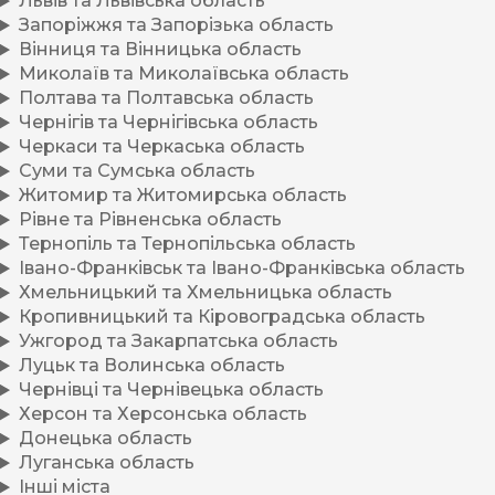
Львів та Львівська область
Запоріжжя та Запорізька область
Вінниця та Вінницька область
Миколаїв та Миколаївська область
Полтава та Полтавська область
Чернігів та Чернігівська область
Черкаси та Черкаська область
Суми та Сумська область
Житомир та Житомирська область
Рівне та Рівненська область
Тернопіль та Тернопільська область
Івано-Франківськ та Івано-Франківська область
Хмельницький та Хмельницька область
Кропивницький та Кіровоградська область
Ужгород та Закарпатська область
Луцьк та Волинська область
Чернівці та Чернівецька область
Херсон та Херсонська область
Донецька область
Луганська область
Інші міста