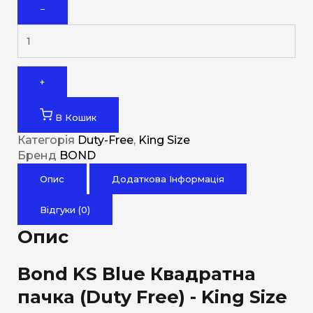
−
+
В Кошик
Категорія
Duty-Free
,
King Size
Бренд
BOND
Опис
Додаткова Інформація
Відгуки (0)
Опис
Bond KS Blue Квадратна
пачка (Duty Free) - King Size