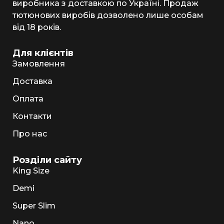
виробника з доставкою по Україні. Продаж
тютюнових виробів дозволено лише особам
від 18 років.
Для клієнтів
Замовлення
Доставка
Оплата
Контакти
Про нас
Розділи сайту
King Size
Demi
Super Slim
Nano