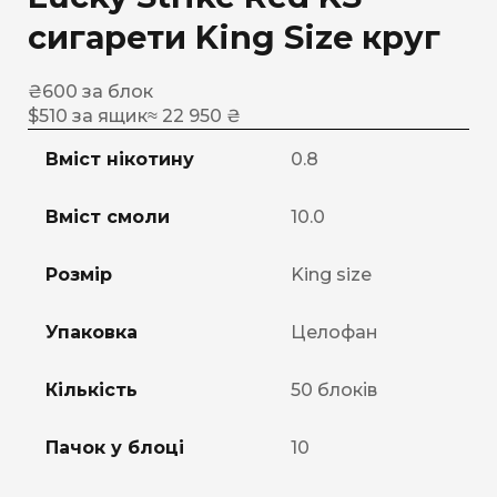
сигарети King Size круг
₴
600
за блок
$
510
за ящик
≈ 22 950 ₴
Вміст нікотину
0.8
Вміст смоли
10.0
Розмір
King size
Упаковка
Целофан
Кількість
50 блоків
Пачок у блоці
10