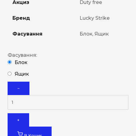
Акциз
Duty free
Бренд
Lucky Strike
Фасування
Блок, Ящик
Фасування:
Блок
Ящик
−
+
В Кошик