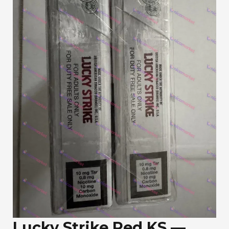
Lucky Strike Red KS —