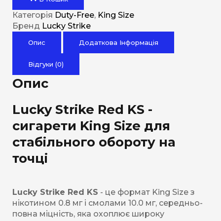
Категорія
Duty-Free
,
King Size
Бренд
Lucky Strike
Опис
Додаткова Інформація
Відгуки (0)
Опис
Lucky Strike Red KS -
сигарети King Size для
стабільного обороту на
точці
Lucky Strike Red KS
- це формат King Size з
нікотином 0.8 мг і смолами 10.0 мг, середньо-
повна міцність, яка охоплює широку