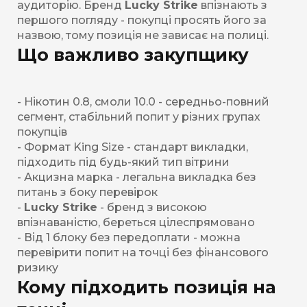
аудиторію. Бренд
Lucky Strike
впізнають з
першого погляду - покупці просять його за
назвою, тому позиція не зависає на полиці.
Що важливо закупщику
- Нікотин 0.8, смоли 10.0 - середньо-повний
сегмент, стабільний попит у різних групах
покупців
- Формат King Size - стандарт викладки,
підходить під будь-який тип вітрини
- Акцизна марка - легальна викладка без
питань з боку перевірок
-
Lucky Strike
- бренд з високою
впізнаваністю, береться цілеспрямовано
- Від 1 блоку без передоплати - можна
перевірити попит на точці без фінансового
ризику
Кому підходить позиція на