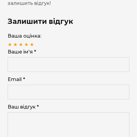
залишить відгук!
Залишити відгук
Ваша оцінка:
★
★
★
★
★
Ваше ім'я *
Email *
Ваш відгук *