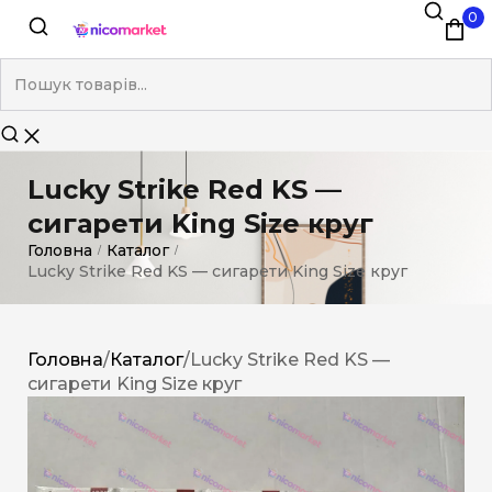
0
Lucky Strike Red KS —
сигарети King Size круг
Головна
Каталог
/
/
Lucky Strike Red KS — сигарети King Size круг
Головна
/
Каталог
/
Lucky Strike Red KS —
сигарети King Size круг