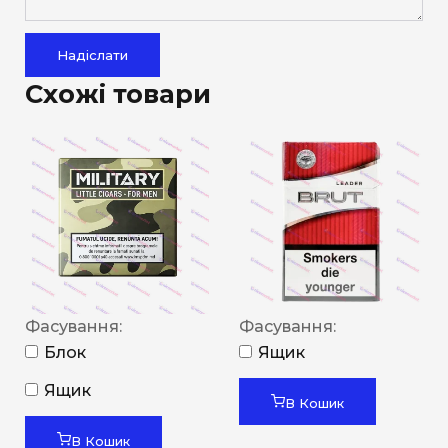
Надіслати
Схожі товари
Фасування:
Фасування:
Блок
Ящик
Ящик
В Кошик
В Кошик