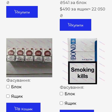
₴
₴
541
за блок
$
490
за ящик
≈ 22 050
Купити
₴
Купити
Фасування:
Блок
Фасування:
Блок
Ящик
Ящик
В Кошик