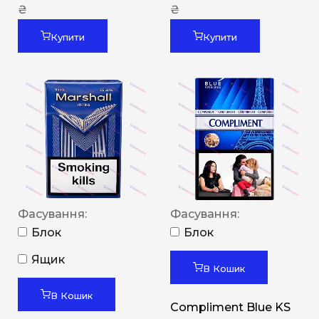
₴
₴
Купити
Купити
Фасування:
Фасування:
Блок
Блок
Ящик
В Кошик
В Кошик
Compliment Blue KS