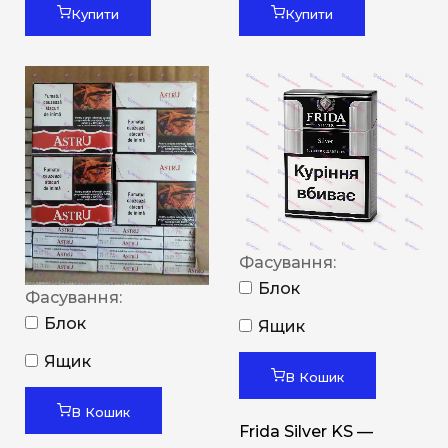
Купити
Купити
Фасування:
Блок
Фасування:
Блок
Ящик
Ящик
В Кошик
В Кошик
Frida Silver KS —