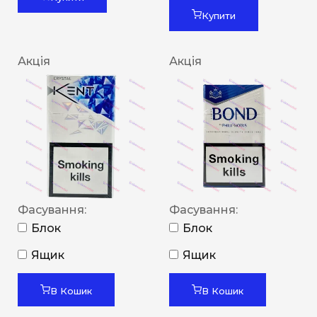
Купити
Акція
Акція
Фасування:
Фасування:
Блок
Блок
Ящик
Ящик
В Кошик
В Кошик