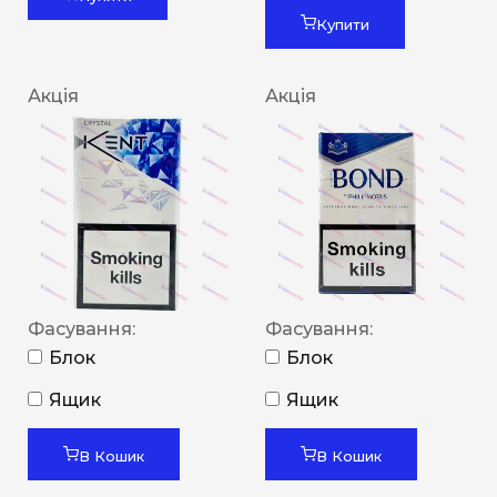
Купити
Акція
Акція
Фасування:
Фасування:
Блок
Блок
Ящик
Ящик
В Кошик
В Кошик