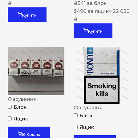
₴
₴
541
за блок
$
490
за ящик
≈ 22 050
Купити
₴
Купити
Фасування:
Блок
Фасування:
Блок
Ящик
Ящик
В Кошик