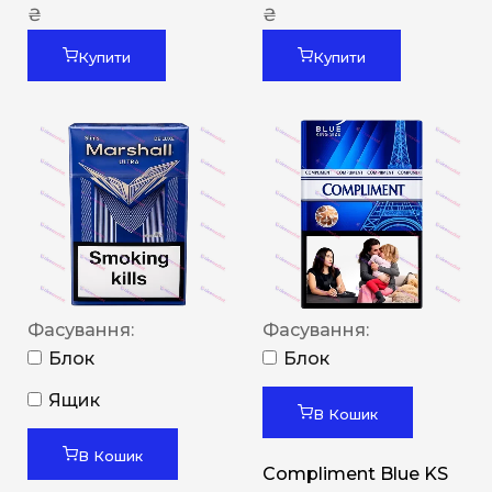
₴
₴
Купити
Купити
Фасування:
Фасування:
Блок
Блок
Ящик
В Кошик
В Кошик
Compliment Blue KS