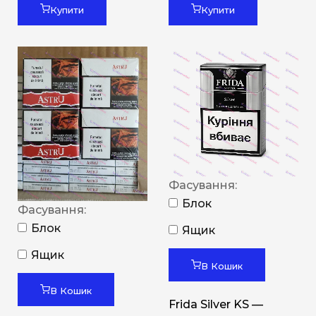
Купити
Купити
Фасування:
Блок
Фасування:
Блок
Ящик
Ящик
В Кошик
В Кошик
Frida Silver KS —