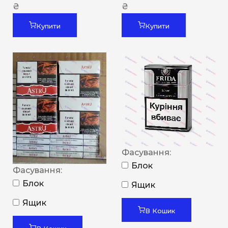
₴
₴
Купити
Купити
Фасування:
Блок
Фасування:
Блок
Ящик
Ящик
В Кошик