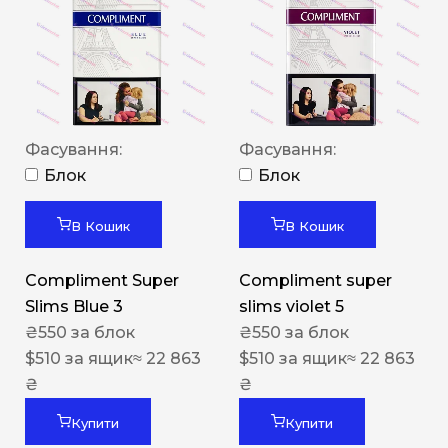
Фасування:
Фасування:
Блок
Блок
В Кошик
В Кошик
Compliment Super
Compliment super
Slims Blue 3
slims violet 5
₴
550
за блок
₴
550
за блок
$
510
за ящик
≈ 22 863
$
510
за ящик
≈ 22 863
₴
₴
Купити
Купити