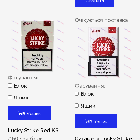
Очікується поставка
Фасування:
Блок
Фасування:
Блок
Ящик
Ящик
В Кошик
В Кошик
Lucky Strike Red KS
₴
607
за блок
Сигарети Lucky Strike