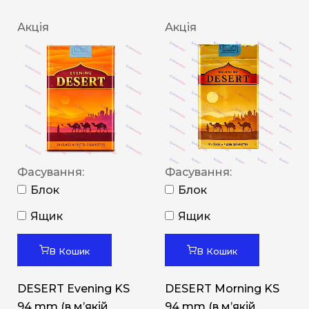
Акція
Акція
Фасування:
Фасування:
Блок
Блок
Ящик
Ящик
В Кошик
В Кошик
DESERT Evening KS
DESERT Morning KS
94 mm (в мʼякій
94 mm (в мʼякій