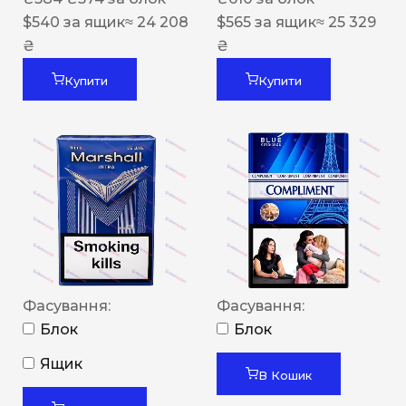
$
540
за ящик
≈ 24 208
$
565
за ящик
≈ 25 329
₴
₴
Купити
Купити
Фасування:
Фасування:
Блок
Блок
Ящик
В Кошик