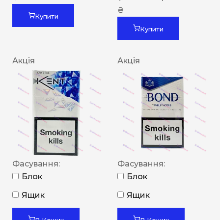
₴
Купити
Купити
Акція
Акція
Фасування:
Фасування:
Блок
Блок
Ящик
Ящик