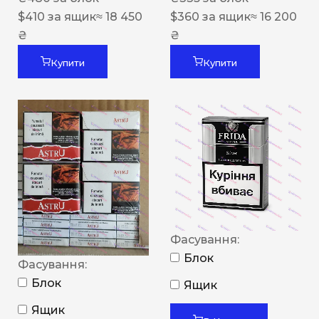
$
410
за ящик
≈ 18 450
$
360
за ящик
≈ 16 200
₴
₴
Купити
Купити
Фасування:
Блок
Фасування:
Блок
Ящик
Ящик