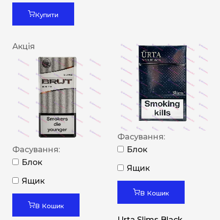
Купити
Акція
Фасування:
Фасування:
Блок
Блок
Ящик
Ящик
В Кошик
В Кошик
Urta Slims Black