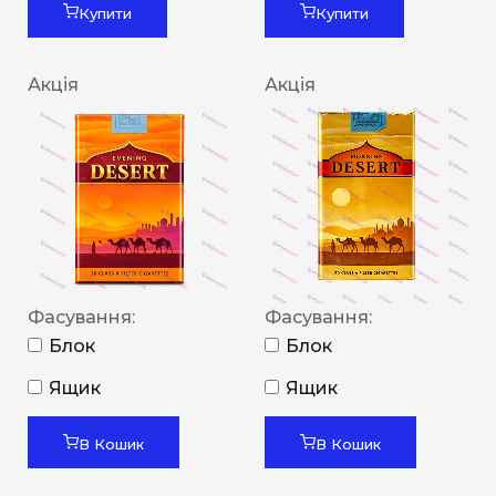
Купити
Купити
Акція
Акція
Фасування:
Фасування:
Блок
Блок
Ящик
Ящик
В Кошик
В Кошик