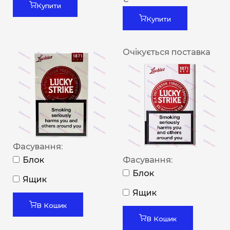
Купити
Купити
Очікується поставка
Фасування:
Блок
Фасування:
Блок
Ящик
Ящик
В Кошик
В Кошик