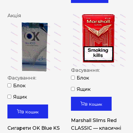
Акція
Фасування:
Фасування:
Блок
Блок
Ящик
Ящик
В Кошик
В Кошик
Marshall Slims Red
Сигарети OK Blue KS
CLASSIC — класичні