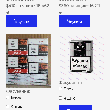
$
410
за ящик
≈ 18 462
$
360
за ящик
≈ 16 211
₴
₴
Купити
Купити
Фасування:
Блок
Фасування:
Блок
Ящик
Ящик