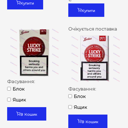
Купити
Купити
Очікується поставка
Фасування:
Блок
Фасування:
Блок
Ящик
Ящик
В Кошик
В Кошик