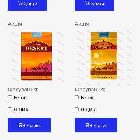
Купити
Купити
Акція
Акція
Фасування:
Фасування:
Блок
Блок
Ящик
Ящик
В Кошик
В Кошик