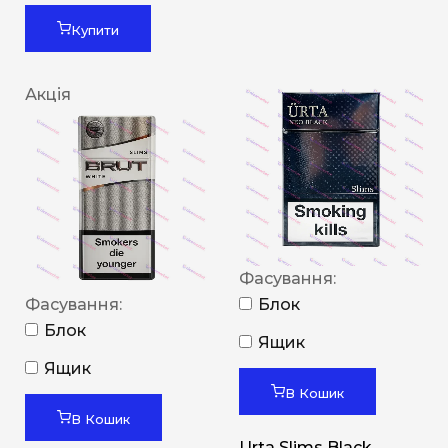
Купити
Акція
Фасування:
Фасування:
Блок
Блок
Ящик
Ящик
В Кошик
В Кошик
Urta Slims Black