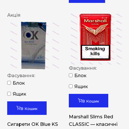
Акція
Фасування:
Фасування:
Блок
Блок
Ящик
Ящик
В Кошик
В Кошик
Marshall Slims Red
Сигарети OK Blue KS
CLASSIC — класичні