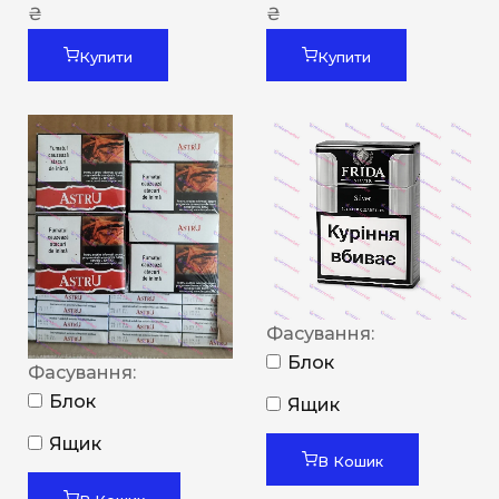
₴
₴
Купити
Купити
Фасування:
Блок
Фасування:
Блок
Ящик
Ящик
В Кошик