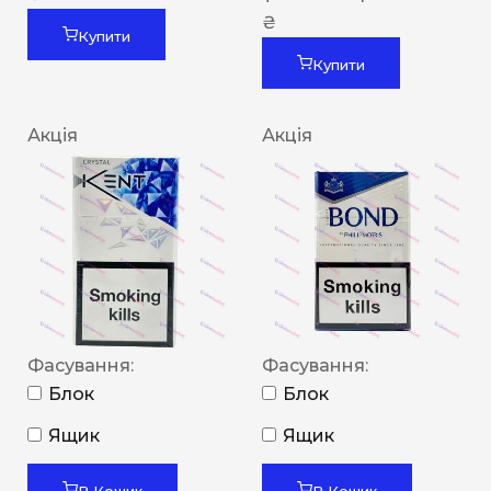
₴
Купити
Купити
Акція
Акція
Фасування:
Фасування:
Блок
Блок
Ящик
Ящик