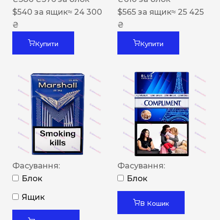
$
540
за ящик
≈ 24 300
$
565
за ящик
≈ 25 425
₴
₴
Купити
Купити
Фасування:
Фасування:
Блок
Блок
Ящик
В Кошик