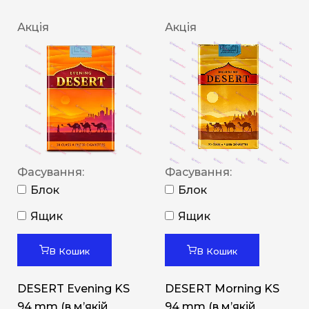
Акція
Акція
Фасування:
Фасування:
Блок
Блок
Ящик
Ящик
В Кошик
В Кошик
DESERT Evening KS
DESERT Morning KS
94 mm (в мʼякій
94 mm (в мʼякій