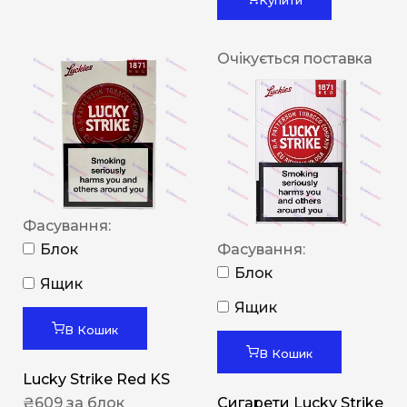
Очікується поставка
Фасування:
Блок
Фасування:
Блок
Ящик
Ящик
В Кошик
В Кошик
Lucky Strike Red KS
₴
609
за блок
Сигарети Lucky Strike