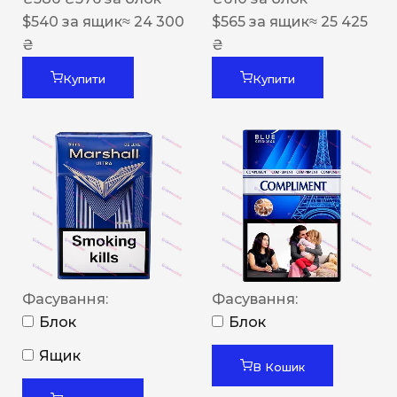
$
540
за ящик
≈ 24 300
$
565
за ящик
≈ 25 425
₴
₴
Купити
Купити
Фасування:
Фасування:
Блок
Блок
Ящик
В Кошик