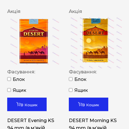
Акція
Акція
Фасування:
Фасування:
Блок
Блок
Ящик
Ящик
В Кошик
В Кошик
DESERT Evening KS
DESERT Morning KS
94 mm (в мʼякій
94 mm (в мʼякій