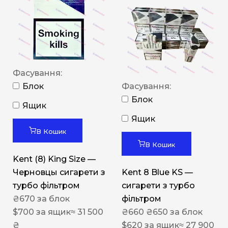
Фасування:
Блок
Фасування:
Блок
Ящик
Ящик
В Кошик
В Кошик
Kent (8) King Size —
Черновцы сигарети з
Kent 8 Blue KS —
турбо фільтром
сигарети з турбо
₴
670
за блок
фільтром
$
700
за ящик
≈ 31 500
₴
660
₴
650
за блок
₴
$
620
за ящик
≈ 27 900