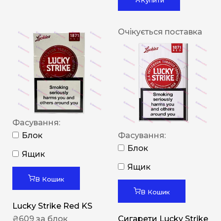
Очікується поставка
Фасування:
Блок
Фасування:
Блок
Ящик
Ящик
В Кошик
В Кошик
Lucky Strike Red KS
₴
609
за блок
Сигарети Lucky Strike