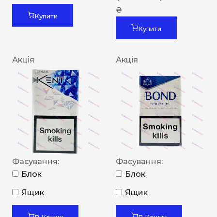
₴
Купити
Купити
Акція
Акція
Фасування:
Фасування:
Блок
Блок
Ящик
Ящик