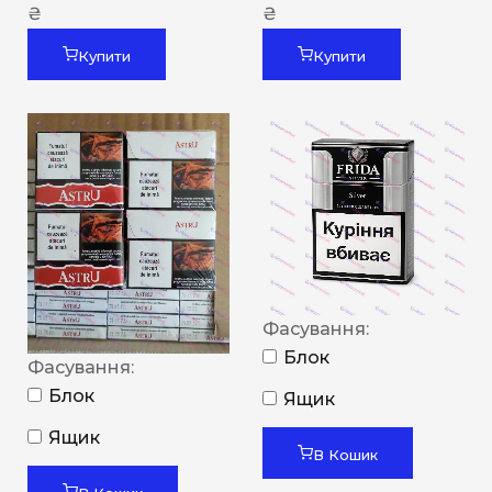
₴
₴
Купити
Купити
Фасування:
Блок
Фасування:
Блок
Ящик
Ящик
В Кошик