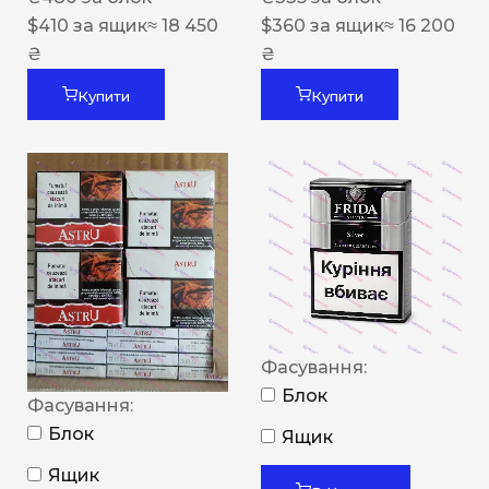
$
410
за ящик
≈ 18 450
$
360
за ящик
≈ 16 200
₴
₴
Купити
Купити
Фасування:
Блок
Фасування:
Блок
Ящик
Ящик