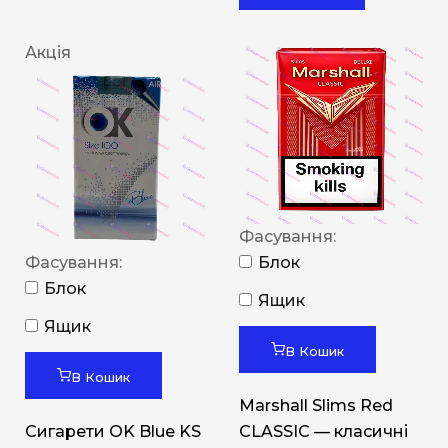
Акція
Фасування:
Фасування:
Блок
Блок
Ящик
Ящик
В Кошик
В Кошик
Marshall Slims Red
Сигарети OK Blue KS
CLASSIC — класичні