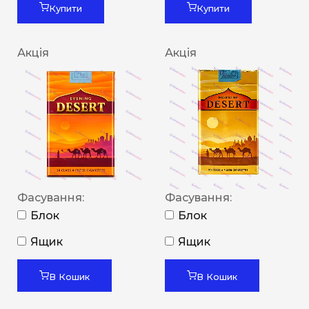
Купити
Купити
Акція
Акція
Фасування:
Фасування:
Блок
Блок
Ящик
Ящик
В Кошик
В Кошик