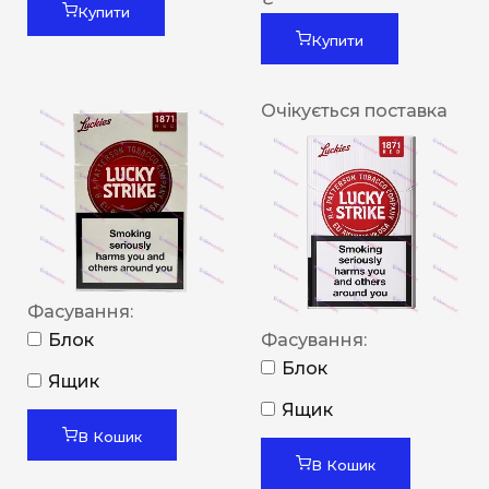
Купити
Купити
Очікується поставка
Фасування:
Блок
Фасування:
Блок
Ящик
Ящик
В Кошик
В Кошик