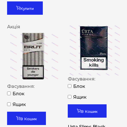
Купити
Акція
Фасування:
Фасування:
Блок
Блок
Ящик
Ящик
В Кошик
В Кошик
Urta Slims Black