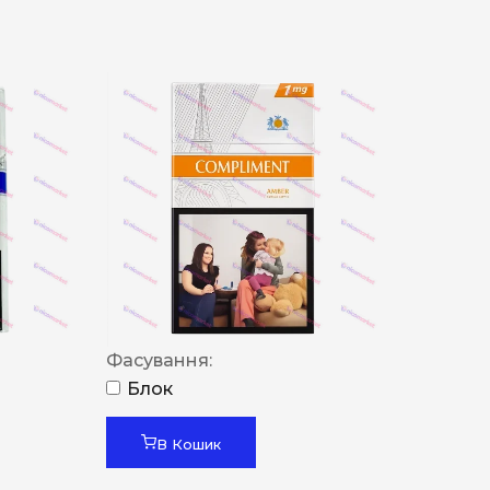
Фасування:
Блок
В Кошик