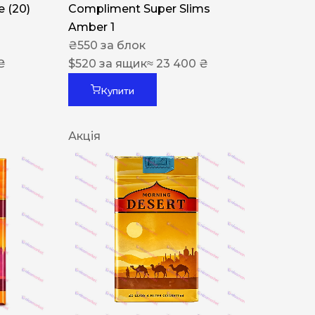
 (20)
Compliment Super Slims
Amber 1
₴
550
за блок
₴
$
520
за ящик
≈ 23 400 ₴
Купити
Акція