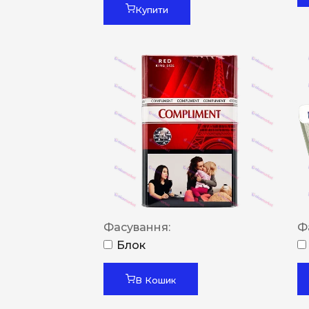
Купити
Фасування:
Ф
Блок
В Кошик