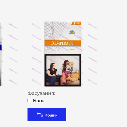
Фасування:
Блок
В Кошик