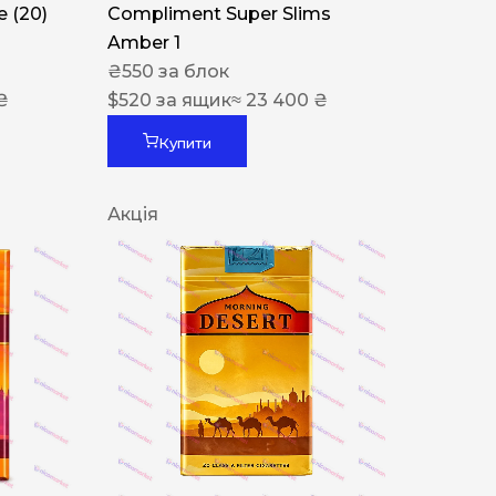
 (20)
Compliment Super Slims
Amber 1
₴
550
за блок
₴
$
520
за ящик
≈ 23 400 ₴
Купити
Акція