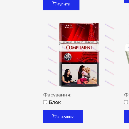
Купити
Фасування:
Ф
Блок
В Кошик