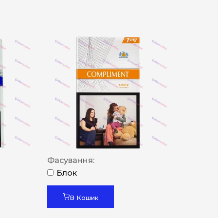
Фасування:
Блок
В Кошик