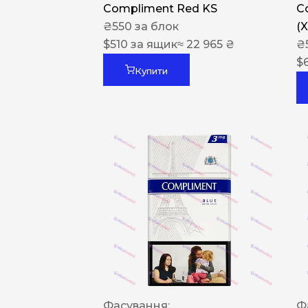
Compliment Red KS
C
₴
550
за блок
(
$
510
за ящик
≈ 22 965 ₴
₴
$
Купити
Фасування:
Ф