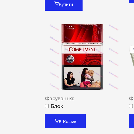
Купити
Фасування:
Ф
Блок
В Кошик