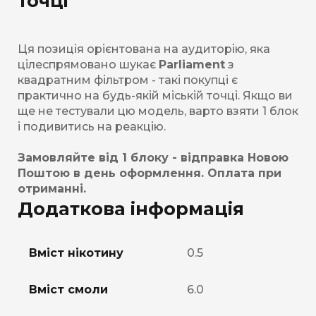
точці
Ця позиція орієнтована на аудиторію, яка
цілеспрямовано шукає
Parliament
з
квадратним фільтром - такі покупці є
практично на будь-якій міській точці. Якщо ви
ще не тестували цю модель, варто взяти 1 блок
і подивитись на реакцію.
Замовляйте від 1 блоку - відправка Новою
Поштою в день оформлення. Оплата при
отриманні.
Додаткова інформація
Вміст нікотину
0.5
Вміст смоли
6.0