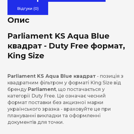
Відгуки (0)
Опис
Parliament KS Aqua Blue
квадрат - Duty Free формат,
King Size
Parliament KS Aqua Blue квадрат
- позиція з
квадратним фільтром у форматі King Size від
бренду
Parliament
, що постачається у
категорії Duty Free. Це означає чесний
формат поставки без акцизної марки
українського зразка - враховуйте це при
плануванні викладки та оформленні
документів для точки.