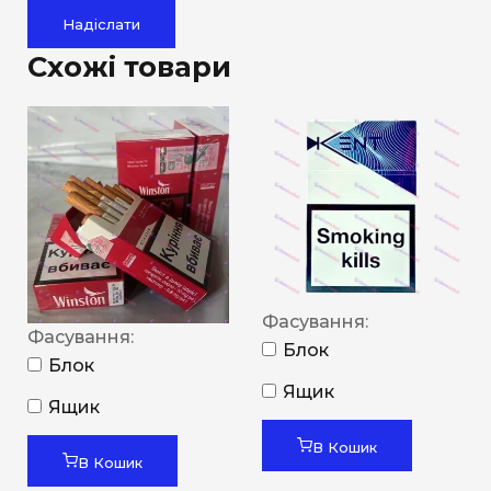
Надіслати
Схожі товари
Фасування:
Фасування:
Блок
Блок
Ящик
Ящик
В Кошик
В Кошик