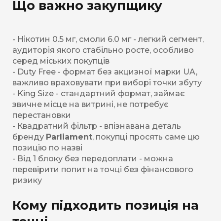
Що важно закупщику
- Нікотин 0.5 мг, смоли 6.0 мг - легкий сегмент,
аудиторія якого стабільно росте, особливо
серед міських покупців
- Duty Free - формат без акцизної марки UA,
важливо враховувати при виборі точки збуту
- King Size - стандартний формат, займає
звичне місце на витрині, не потребує
перестановки
- Квадратний фільтр - впізнавана деталь
бренду
Parliament
, покупці просять саме цю
позицію по назві
- Від 1 блоку без передоплати - можна
перевірити попит на точці без фінансового
ризику
Кому підходить позиція на