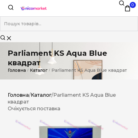
0
Parliament KS Aqua Blue
квадрат
Головна
Каталог
Parliament KS Aqua Blue квадрат
/
/
Головна
/
Каталог
/
Parliament KS Aqua Blue
квадрат
Очікується поставка