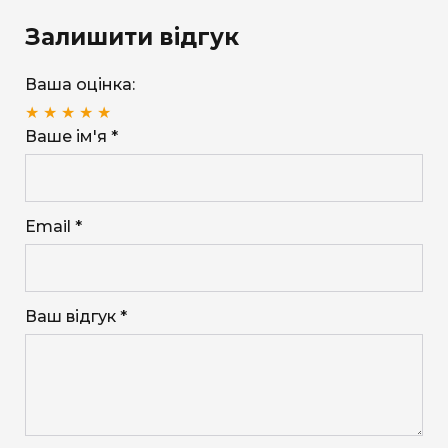
Залишити відгук
Ваша оцінка:
★
★
★
★
★
Ваше ім'я *
Email *
Ваш відгук *