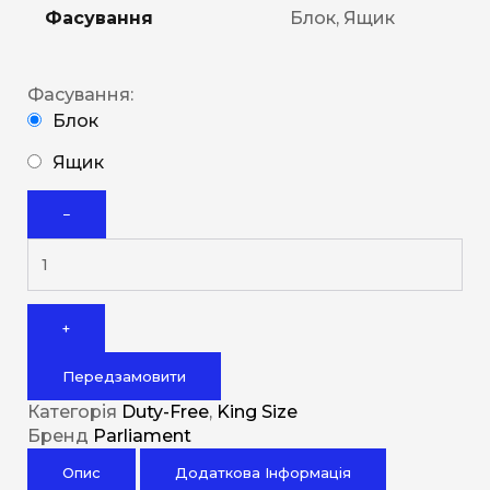
Фасування
Блок, Ящик
Фасування:
Блок
Ящик
−
+
Передзамовити
Категорія
Duty-Free
,
King Size
Бренд
Parliament
Опис
Додаткова Інформація