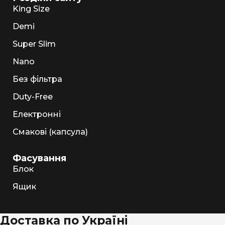
King Size
Demi
Super Slim
Nano
Без фільтра
Duty-Free
Електронні
Смакові (капсула)
Фасування
Блок
Ящик
Доставка по Україні