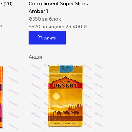
 (20)
Compliment Super Slims
Amber 1
₴
550
за блок
₴
$
520
за ящик
≈ 23 400 ₴
Купити
Акція