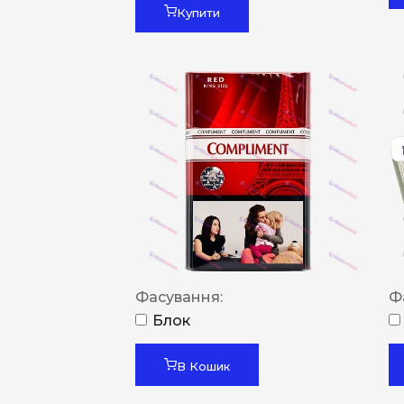
Купити
Фасування:
Ф
Блок
В Кошик