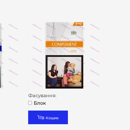
Фасування:
Блок
В Кошик