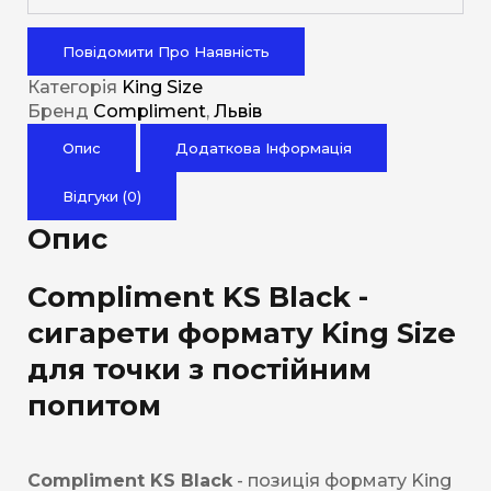
Повідомити Про Наявність
Категорія
King Size
Бренд
Compliment
,
Львів
Опис
Додаткова Інформація
Відгуки (0)
Опис
Compliment KS Black -
сигарети формату King Size
для точки з постійним
попитом
Compliment KS Black
- позиція формату King