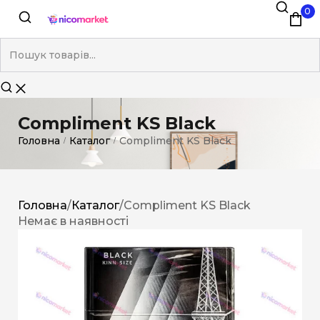
0
Compliment KS Black
Головна
Каталог
Compliment KS Black
/
/
Головна
/
Каталог
/
Compliment KS Black
Немає в наявності