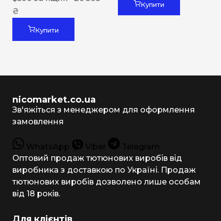
Купити
₴
Купити
nicomarket.co.ua
Зв'яжіться з менеджером для оформлення
замовлення
WhatsApp
Viber
Telegram
Оптовий продаж тютюнових виробів від
виробника з доставкою по Україні. Продаж
тютюнових виробів дозволено лише особам
від 18 років.
Для клієнтів