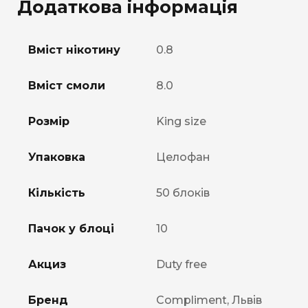
Додаткова інформація
Вміст нікотину
0.8
Вміст смоли
8.0
Розмір
King size
Упаковка
Целофан
Кількість
50 блоків
Пачок у блоці
10
Акциз
Duty free
Бренд
Compliment, Львів