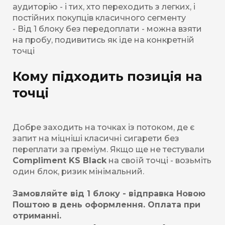
аудиторію - і тих, хто переходить з легких, і
постійних покупців класичного сегменту
- Від 1 блоку без передоплати - можна взяти
на пробу, подивитись як іде на конкретній
точці
Кому підходить позиція на
точці
Добре заходить на точках із потоком, де є
запит на міцніші класичні сигарети без
переплати за преміум. Якщо ще не тестували
Compliment KS Black
на своїй точці - возьміть
один блок, ризик мінімальний.
Замовляйте від 1 блоку - відправка Новою
Поштою в день оформлення. Оплата при
отриманні.