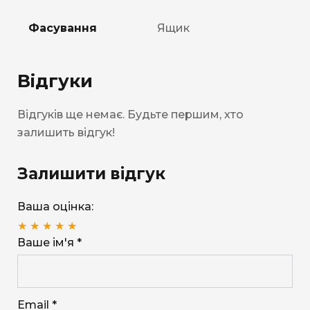
Фасування
Ящик
Відгуки
Відгуків ще немає. Будьте першим, хто
залишить відгук!
Залишити відгук
Ваша оцінка:
★
★
★
★
★
Ваше ім'я *
Email *