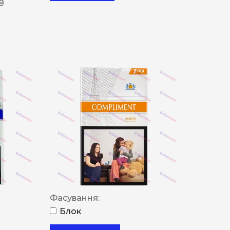
 ₴
Фасування:
Блок