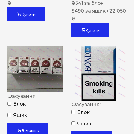
₴
₴
541
за блок
$
490
за ящик
≈ 22 050
Купити
₴
Купити
Фасування:
Блок
Фасування:
Блок
Ящик
Ящик
В Кошик