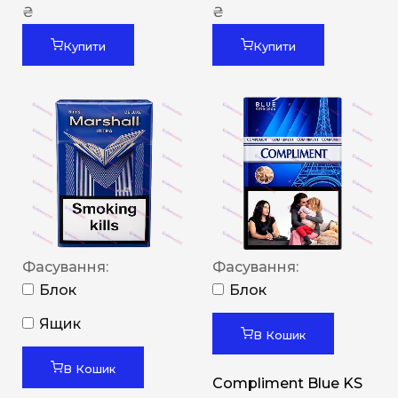
₴
₴
Купити
Купити
Фасування:
Фасування:
Блок
Блок
Ящик
В Кошик
В Кошик
Compliment Blue KS