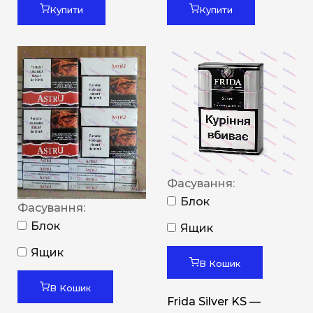
Купити
Купити
Фасування:
Блок
Фасування:
Блок
Ящик
Ящик
В Кошик
В Кошик
Frida Silver KS —