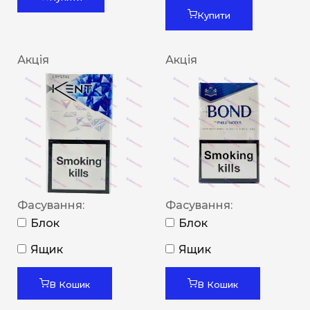
Купити
Акція
Акція
Фасування:
Фасування:
Блок
Блок
Ящик
Ящик
В Кошик
В Кошик