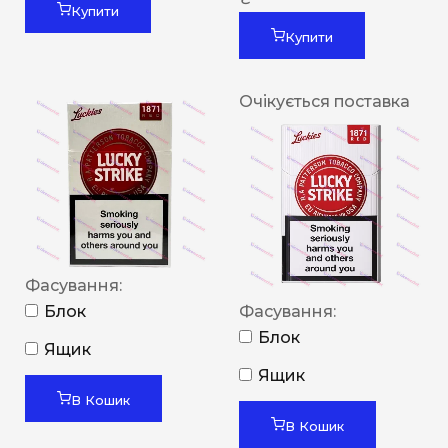
Купити
Купити
Очікується поставка
Фасування:
Блок
Фасування:
Блок
Ящик
Ящик
В Кошик
В Кошик