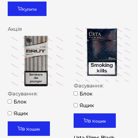
Купити
Акція
Фасування:
Фасування:
Блок
Блок
Ящик
Ящик
В Кошик
В Кошик
Urta Slims Black