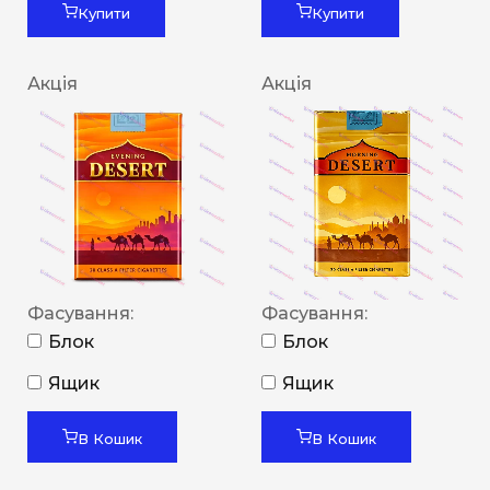
Купити
Купити
Акція
Акція
Фасування:
Фасування:
Блок
Блок
Ящик
Ящик
В Кошик
В Кошик