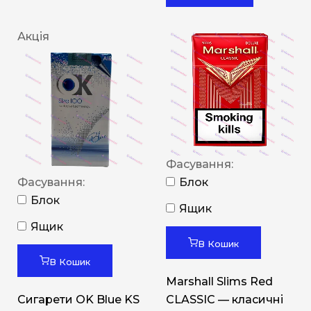
Акція
Фасування:
Фасування:
Блок
Блок
Ящик
Ящик
В Кошик
В Кошик
Marshall Slims Red
Сигарети OK Blue KS
CLASSIC — класичні