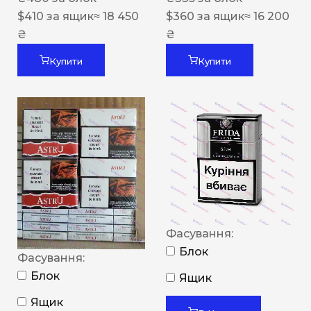
$
410
за ящик
≈ 18 450
$
360
за ящик
≈ 16 200
₴
₴
Купити
Купити
Фасування:
Блок
Фасування:
Блок
Ящик
Ящик