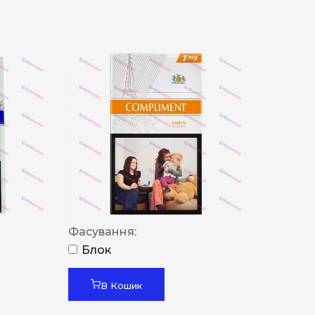
Фасування:
Блок
В Кошик