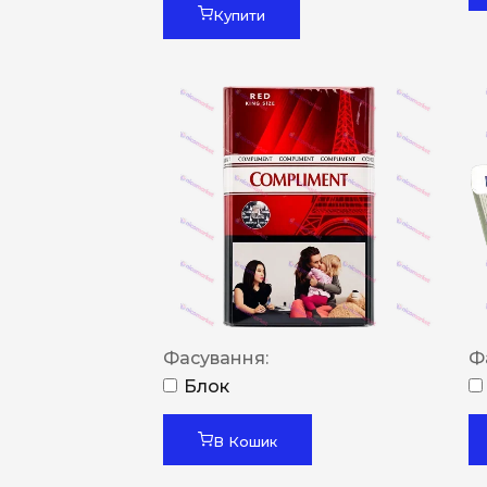
Купити
Фасування:
Ф
Блок
В Кошик