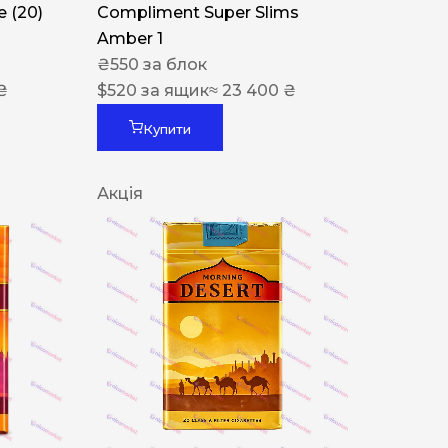
 (20)
Compliment Super Slims
Amber 1
₴
550
за блок
₴
$
520
за ящик
≈ 23 400 ₴
Купити
Акція