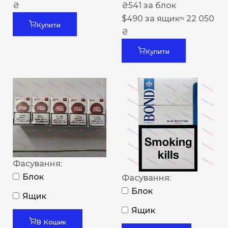
₴
₴
541
за блок
$
490
за ящик
≈ 22 050
Купити
₴
Купити
Фасування:
Блок
Фасування:
Блок
Ящик
Ящик
В Кошик