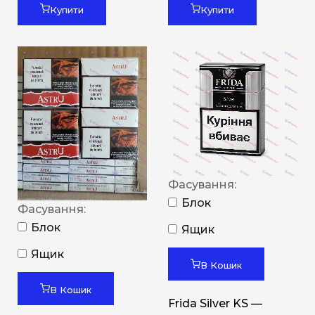
Купити
Купити
Фасування:
Блок
Фасування:
Блок
Ящик
Ящик
В Кошик
В Кошик
Frida Silver KS —