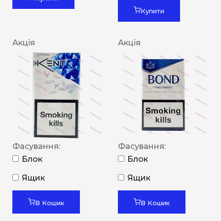
Купити
Акція
Акція
Фасування:
Фасування:
Блок
Блок
Ящик
Ящик
В Кошик
В Кошик