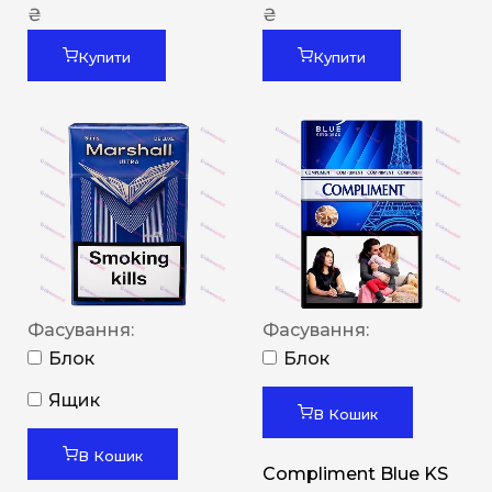
₴
₴
Купити
Купити
Фасування:
Фасування:
Блок
Блок
Ящик
В Кошик
В Кошик
Compliment Blue KS