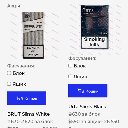
Акція
Фасування:
Фасування:
Блок
Блок
Ящик
Ящик
В Кошик
В Кошик
Urta Slims Black
BRUT Slims White
₴
630
за блок
₴
630
₴
620
за блок
$
590
за ящик
≈ 26 550