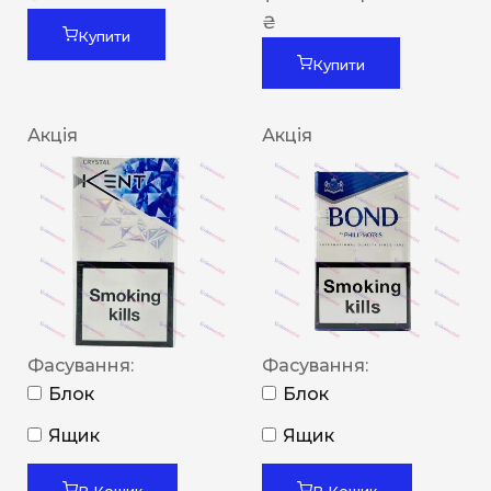
₴
Купити
Купити
Акція
Акція
Фасування:
Фасування:
Блок
Блок
Ящик
Ящик