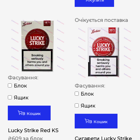
Очікується поставка
Фасування:
Блок
Фасування:
Блок
Ящик
Ящик
В Кошик
В Кошик
Lucky Strike Red KS
₴
609
за блок
Сигарети Lucky Strike