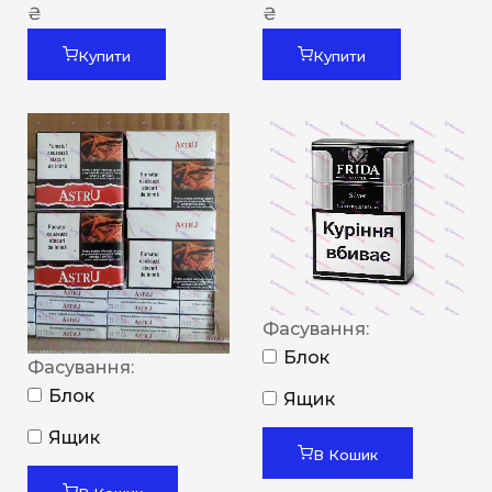
₴
₴
Купити
Купити
Фасування:
Блок
Фасування:
Блок
Ящик
Ящик
В Кошик