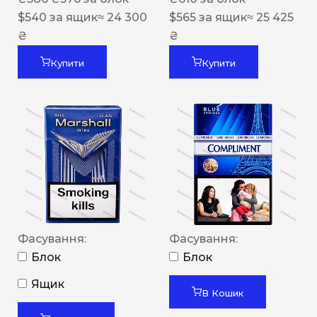
$
540
за ящик
≈ 24 300
$
565
за ящик
≈ 25 425
₴
₴
Купити
Купити
Фасування:
Фасування:
Блок
Блок
Ящик
В Кошик