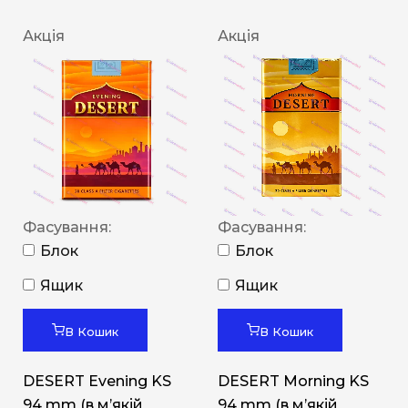
Акція
Акція
Фасування:
Фасування:
Блок
Блок
Ящик
Ящик
В Кошик
В Кошик
DESERT Evening KS
DESERT Morning KS
94 mm (в мʼякій
94 mm (в мʼякій