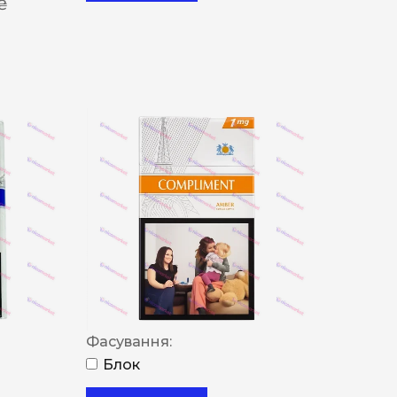
 ₴
Фасування:
Блок