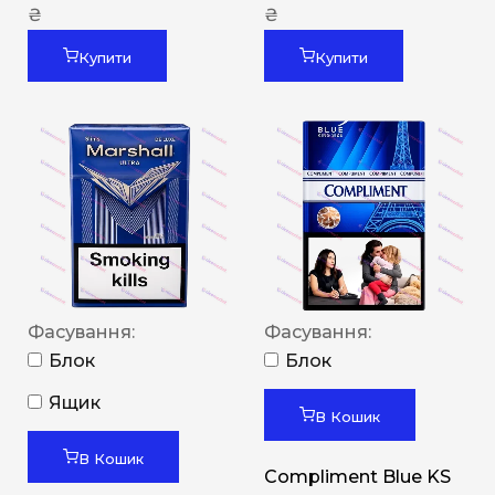
₴
₴
Купити
Купити
Фасування:
Фасування:
Блок
Блок
Ящик
В Кошик
В Кошик
Compliment Blue KS