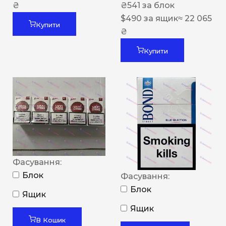
₴
₴
541
за блок
$
490
за ящик
≈ 22 065
Купити
₴
Купити
Фасування:
Блок
Фасування:
Блок
Ящик
Ящик
В Кошик