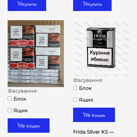
Купити
Купити
Фасування:
Блок
Фасування:
Блок
Ящик
Ящик
В Кошик
В Кошик
Frida Silver KS —