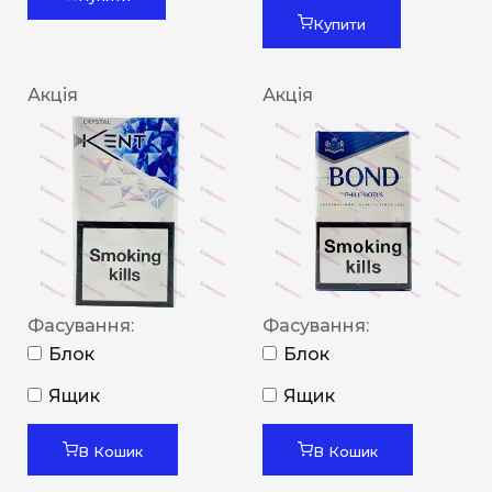
Купити
Акція
Акція
Фасування:
Фасування:
Блок
Блок
Ящик
Ящик
В Кошик
В Кошик