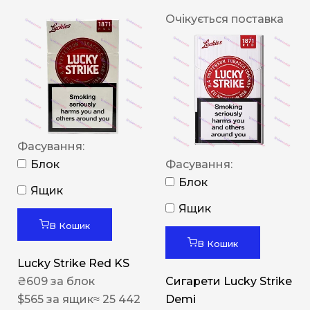
Очікується поставка
Фасування:
Блок
Фасування:
Блок
Ящик
Ящик
В Кошик
В Кошик
Lucky Strike Red KS
₴
609
за блок
Сигарети Lucky Strike
$
565
за ящик
≈ 25 442
Demi