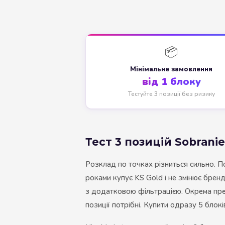
📦
Мінімальне замовлення
від 1 блоку
Тестуйте 3 позиції без ризику
Тест 3 позицій Sobrani
Розклад по точках різниться сильно. П
роками купує KS Gold і не змінює брен
з додатковою фільтрацією. Окрема премі
позиції потрібні. Купити одразу 5 блокі