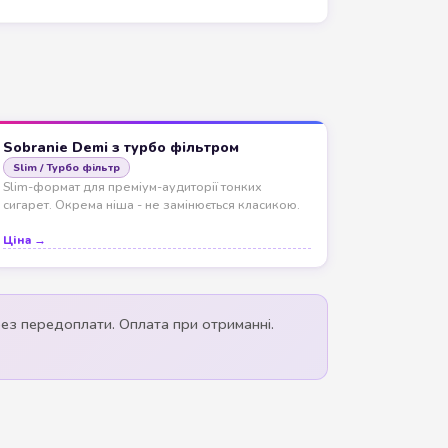
Sobranie Demi з турбо фільтром
Slim / Турбо фільтр
Slim-формат для преміум-аудиторії тонких
сигарет. Окрема ніша - не замінюється класикою.
Ціна →
 без передоплати. Оплата при отриманні.