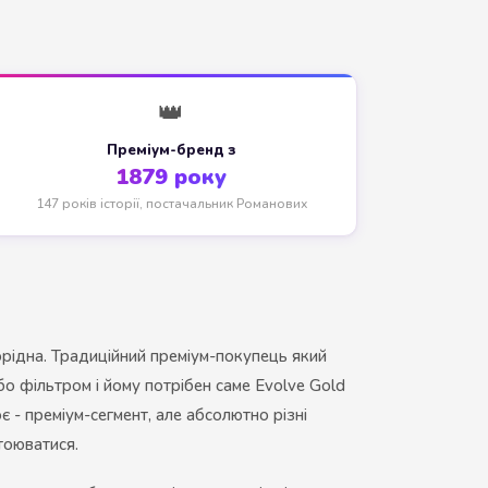
👑
Преміум-бренд з
1879 року
147 років історії, постачальник Романових
орідна. Традиційний преміум-покупець який
бо фільтром і йому потрібен саме Evolve Gold
є - преміум-сегмент, але абсолютно різні
стоюватися.