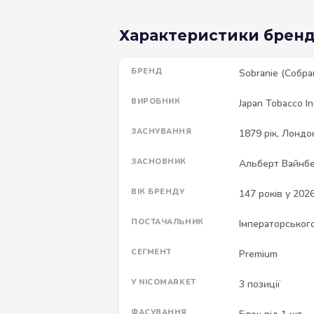
Характеристики брен
БРЕНД
Sobranie (Собра
ВИРОБНИК
Japan Tobacco Int
ЗАСНУВАННЯ
1879 рік, Лондо
ЗАСНОВНИК
Альберт Вайнбер
ВІК БРЕНДУ
147 років у 202
ПОСТАЧАЛЬНИК
Імператорськог
СЕГМЕНТ
Premium
У NICOMARKET
3 позиції
ФАСУВАННЯ