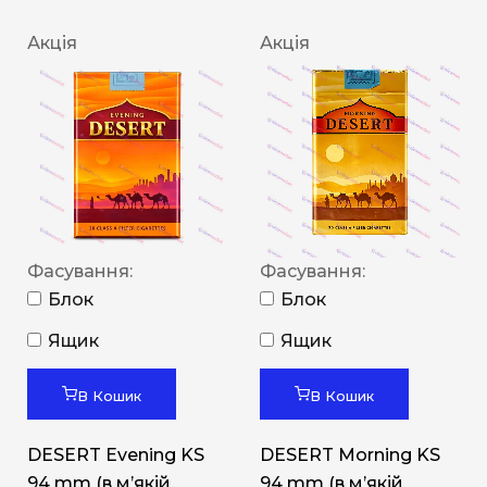
Акція
Акція
Фасування:
Фасування:
Блок
Блок
Ящик
Ящик
В Кошик
В Кошик
DESERT Evening KS
DESERT Morning KS
94 mm (в мʼякій
94 mm (в мʼякій