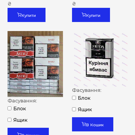
₴
₴
Купити
Купити
Фасування:
Блок
Фасування:
Блок
Ящик
Ящик
В Кошик