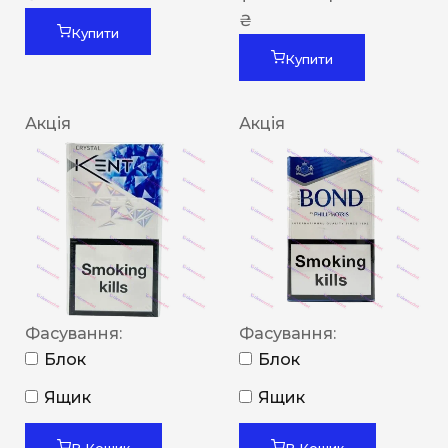
₴
Купити
Купити
Акція
Акція
Фасування:
Фасування:
Блок
Блок
Ящик
Ящик