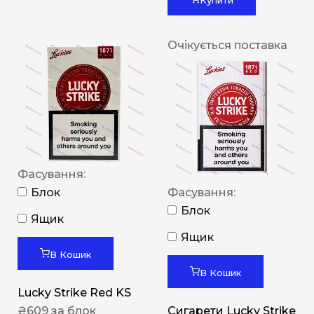
Очікується поставка
Фасування:
Блок
Фасування:
Блок
Ящик
Ящик
В Кошик
В Кошик
Lucky Strike Red KS
₴
609
за блок
Сигарети Lucky Strike