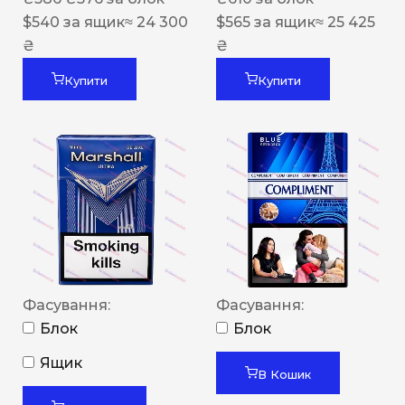
$
540
за ящик
≈ 24 300
$
565
за ящик
≈ 25 425
₴
₴
Купити
Купити
Фасування:
Фасування:
Блок
Блок
Ящик
В Кошик